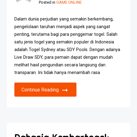
Posted in
GAME ONLINE
Dalam dunia perjudian yang semakin berkembang,
pengelolaan taruhan menjadi aspek yang sangat
penting, terutama bagi para penggemar togel. Salah
satu jenis togel yang semakin populer di Indonesia
adalah Togel Sydney atau SDY Pools. Dengan adanya
Live Draw SDY, para pemain dapat dengan mudah
melihat hasil pengundian secara langsung dan
transparan. Ini tidak hanya menambah rasa
Continue Reading
Rahasia Kembartogel: