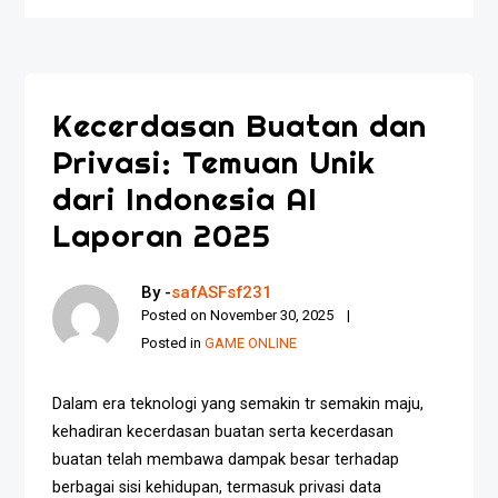
Kecerdasan Buatan dan
Privasi: Temuan Unik
dari Indonesia AI
Laporan 2025
By -
safASFsf231
Posted on
November 30, 2025
Posted in
GAME ONLINE
Dalam era teknologi yang semakin tr semakin maju,
kehadiran kecerdasan buatan serta kecerdasan
buatan telah membawa dampak besar terhadap
berbagai sisi kehidupan, termasuk privasi data