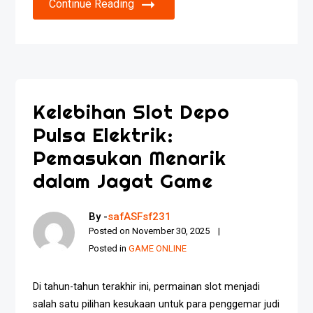
Continue Reading
Kelebihan Slot Depo
Pulsa Elektrik:
Pemasukan Menarik
dalam Jagat Game
By -
safASFsf231
Posted on
November 30, 2025
Posted in
GAME ONLINE
Di tahun-tahun terakhir ini, permainan slot menjadi
salah satu pilihan kesukaan untuk para penggemar judi