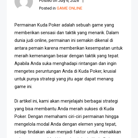
Posted on
July 6, 2026
Posted in
GAME ONLINE
Permainan Kuda Poker adalah sebuah game yang
memberikan sensasi dan taktik yang menarik. Dalam
dunia judi online, permainan ini semakin dikenal di
antara pemain karena memberikan kesempatan untuk
meraih kemenangan besar dengan taktik yang tepat.
Apabila Anda suka menghadapi rintangan dan ingin
mengetes peruntungan Anda di Kuda Poker, krusial
untuk punya strategi yang jitu agar dapat menang
game ini.
Di artikel ini, kami akan menjelajahi berbagai strategi
yang bisa membantu Anda meraih sukses di Kuda
Poker. Dengan memahami ciri-ciri permainan hingga
mengelola modal Anda dengan elemen yang tepat,
setiap tindakan akan menjadi faktor untuk menaikkan