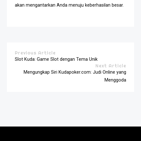
akan mengantarkan Anda menuju keberhasilan besar.
Previous Article
Slot Kuda: Game Slot dengan Tema Unik
Next Article
Mengungkap Siri Kudapoker.com: Judi Online yang
Menggoda