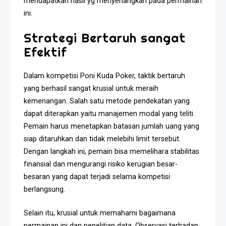
mendapatkan hasil yg menyenangkan pada permainan
ini.
Strategi Bertaruh sangat
Efektif
Dalam kompetisi Poni Kuda Poker, taktik bertaruh
yang berhasil sangat krusial untuk meraih
kemenangan. Salah satu metode pendekatan yang
dapat diterapkan yaitu manajemen modal yang teliti.
Pemain harus menetapkan batasan jumlah uang yang
siap ditaruhkan dan tidak melebihi limit tersebut.
Dengan langkah ini, pemain bisa memelihara stabilitas
finansial dan mengurangi risiko kerugian besar-
besaran yang dapat terjadi selama kompetisi
berlangsung.
Selain itu, krusial untuk memahami bagaimana
permainan ini dan penelitian data. Observasi terhadap