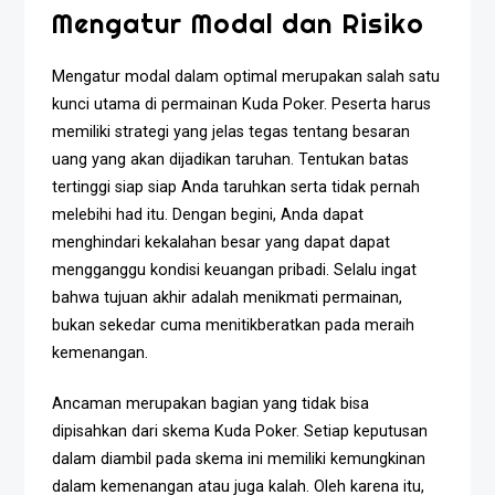
Mengatur Modal dan Risiko
Mengatur modal dalam optimal merupakan salah satu
kunci utama di permainan Kuda Poker. Peserta harus
memiliki strategi yang jelas tegas tentang besaran
uang yang akan dijadikan taruhan. Tentukan batas
tertinggi siap siap Anda taruhkan serta tidak pernah
melebihi had itu. Dengan begini, Anda dapat
menghindari kekalahan besar yang dapat dapat
mengganggu kondisi keuangan pribadi. Selalu ingat
bahwa tujuan akhir adalah menikmati permainan,
bukan sekedar cuma menitikberatkan pada meraih
kemenangan.
Ancaman merupakan bagian yang tidak bisa
dipisahkan dari skema Kuda Poker. Setiap keputusan
dalam diambil pada skema ini memiliki kemungkinan
dalam kemenangan atau juga kalah. Oleh karena itu,