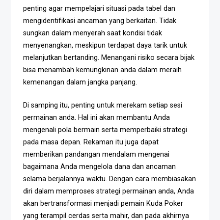
penting agar mempelajari situasi pada tabel dan
mengidentifikasi ancaman yang berkaitan. Tidak
sungkan dalam menyerah saat kondisi tidak
menyenangkan, meskipun terdapat daya tarik untuk
melanjutkan bertanding. Menangani risiko secara bijak
bisa menambah kemungkinan anda dalam meraih
kemenangan dalam jangka panjang.
Di samping itu, penting untuk merekam setiap sesi
permainan anda. Hal ini akan membantu Anda
mengenali pola bermain serta memperbaiki strategi
pada masa depan. Rekaman itu juga dapat
memberikan pandangan mendalam mengenai
bagaimana Anda mengelola dana dan ancaman
selama berjalannya waktu. Dengan cara membiasakan
diri dalam memproses strategi permainan anda, Anda
akan bertransformasi menjadi pemain Kuda Poker
yang terampil cerdas serta mahir, dan pada akhirnya