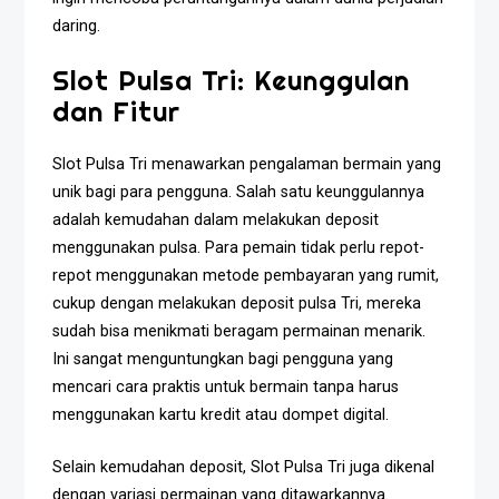
daring.
Slot Pulsa Tri: Keunggulan
dan Fitur
Slot Pulsa Tri menawarkan pengalaman bermain yang
unik bagi para pengguna. Salah satu keunggulannya
adalah kemudahan dalam melakukan deposit
menggunakan pulsa. Para pemain tidak perlu repot-
repot menggunakan metode pembayaran yang rumit,
cukup dengan melakukan deposit pulsa Tri, mereka
sudah bisa menikmati beragam permainan menarik.
Ini sangat menguntungkan bagi pengguna yang
mencari cara praktis untuk bermain tanpa harus
menggunakan kartu kredit atau dompet digital.
Selain kemudahan deposit, Slot Pulsa Tri juga dikenal
dengan variasi permainan yang ditawarkannya.