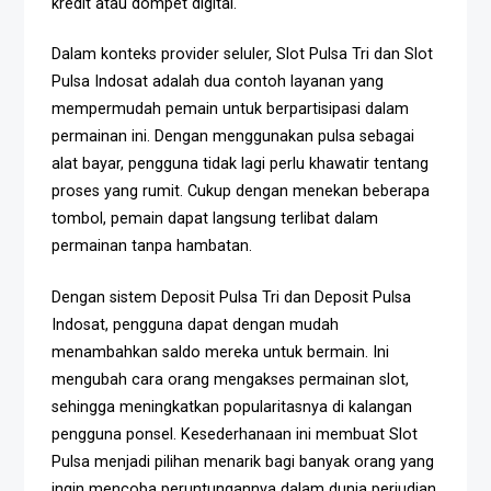
kredit atau dompet digital.
Dalam konteks provider seluler, Slot Pulsa Tri dan Slot
Pulsa Indosat adalah dua contoh layanan yang
mempermudah pemain untuk berpartisipasi dalam
permainan ini. Dengan menggunakan pulsa sebagai
alat bayar, pengguna tidak lagi perlu khawatir tentang
proses yang rumit. Cukup dengan menekan beberapa
tombol, pemain dapat langsung terlibat dalam
permainan tanpa hambatan.
Dengan sistem Deposit Pulsa Tri dan Deposit Pulsa
Indosat, pengguna dapat dengan mudah
menambahkan saldo mereka untuk bermain. Ini
mengubah cara orang mengakses permainan slot,
sehingga meningkatkan popularitasnya di kalangan
pengguna ponsel. Kesederhanaan ini membuat Slot
Pulsa menjadi pilihan menarik bagi banyak orang yang
ingin mencoba peruntungannya dalam dunia perjudian