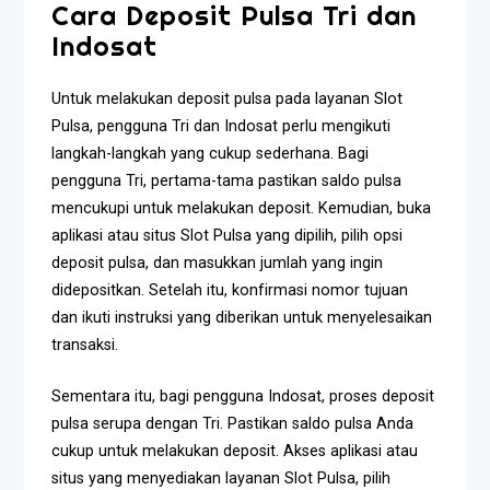
Cara Deposit Pulsa Tri dan
Indosat
Untuk melakukan deposit pulsa pada layanan Slot
Pulsa, pengguna Tri dan Indosat perlu mengikuti
langkah-langkah yang cukup sederhana. Bagi
pengguna Tri, pertama-tama pastikan saldo pulsa
mencukupi untuk melakukan deposit. Kemudian, buka
aplikasi atau situs Slot Pulsa yang dipilih, pilih opsi
deposit pulsa, dan masukkan jumlah yang ingin
didepositkan. Setelah itu, konfirmasi nomor tujuan
dan ikuti instruksi yang diberikan untuk menyelesaikan
transaksi.
Sementara itu, bagi pengguna Indosat, proses deposit
pulsa serupa dengan Tri. Pastikan saldo pulsa Anda
cukup untuk melakukan deposit. Akses aplikasi atau
situs yang menyediakan layanan Slot Pulsa, pilih