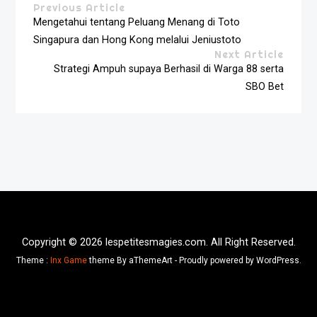
Previous Article
Mengetahui tentang Peluang Menang di Toto
Singapura dan Hong Kong melalui Jeniustoto
Next Article
Strategi Ampuh supaya Berhasil di Warga 88 serta
SBO Bet
Copyright © 2026 lespetitesmagies.com. All Right Reserved.
Theme :
Inx Game
theme By aThemeArt - Proudly powered by WordPress.