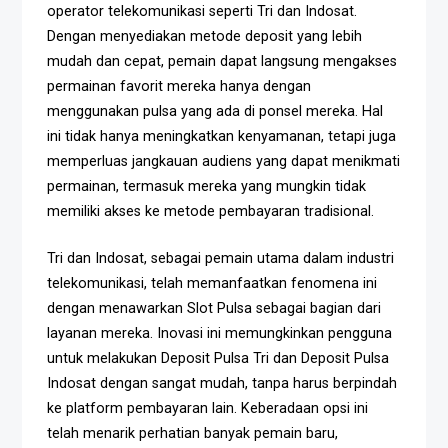
operator telekomunikasi seperti Tri dan Indosat.
Dengan menyediakan metode deposit yang lebih
mudah dan cepat, pemain dapat langsung mengakses
permainan favorit mereka hanya dengan
menggunakan pulsa yang ada di ponsel mereka. Hal
ini tidak hanya meningkatkan kenyamanan, tetapi juga
memperluas jangkauan audiens yang dapat menikmati
permainan, termasuk mereka yang mungkin tidak
memiliki akses ke metode pembayaran tradisional.
Tri dan Indosat, sebagai pemain utama dalam industri
telekomunikasi, telah memanfaatkan fenomena ini
dengan menawarkan Slot Pulsa sebagai bagian dari
layanan mereka. Inovasi ini memungkinkan pengguna
untuk melakukan Deposit Pulsa Tri dan Deposit Pulsa
Indosat dengan sangat mudah, tanpa harus berpindah
ke platform pembayaran lain. Keberadaan opsi ini
telah menarik perhatian banyak pemain baru,