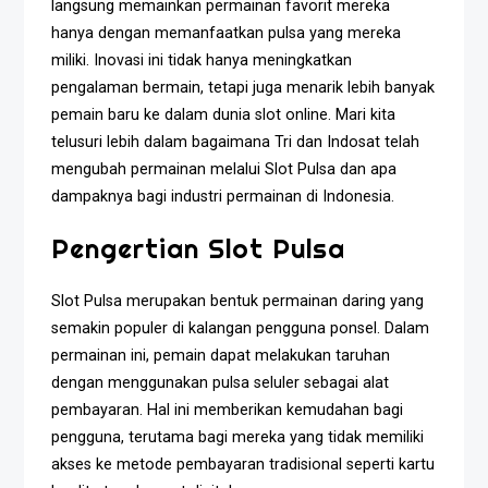
langsung memainkan permainan favorit mereka
hanya dengan memanfaatkan pulsa yang mereka
miliki. Inovasi ini tidak hanya meningkatkan
pengalaman bermain, tetapi juga menarik lebih banyak
pemain baru ke dalam dunia slot online. Mari kita
telusuri lebih dalam bagaimana Tri dan Indosat telah
mengubah permainan melalui Slot Pulsa dan apa
dampaknya bagi industri permainan di Indonesia.
Pengertian Slot Pulsa
Slot Pulsa merupakan bentuk permainan daring yang
semakin populer di kalangan pengguna ponsel. Dalam
permainan ini, pemain dapat melakukan taruhan
dengan menggunakan pulsa seluler sebagai alat
pembayaran. Hal ini memberikan kemudahan bagi
pengguna, terutama bagi mereka yang tidak memiliki
akses ke metode pembayaran tradisional seperti kartu