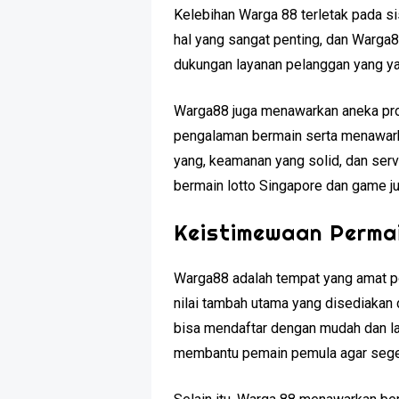
Kelebihan Warga 88 terletak pada si
hal yang sangat penting, dan Warga
dukungan layanan pelanggan yang y
Warga88 juga menawarkan aneka prom
pengalaman bermain serta menawar
yang, keamanan yang solid, dan se
bermain lotto Singapore dan game jud
Keistimewaan Perma
Warga88 adalah tempat yang amat po
nilai tambah utama yang disediakan
bisa mendaftar dengan mudah dan la
membantu pemain pemula agar segera