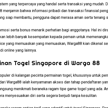
stem yang terpercaya yang handal serta transaksi yang mudah. Da
88 menjamin bahwa informasi pribadi dan transaksi finansial pe
ang siap membantu, pengguna dapat merasa aman serta tenang s
osi serta bonus menarik perhatian bagi anggotanya. Hal ini di
kan lebih banyak kesempatan kepada pemain untuk memenangka
rvice yang memuaskan yang memuaskan, Warga88 kian dikenal se
i online yang lainnya.
inan Togel Singapore di Warga 88
puler di kalangan pecinta permainan togel, khususnya untuk per
 dari Warga88 ialah kenyamanan akses dan tahap pendaftaran ya
ngsung menikmati beraneka ragam tipe game togel yang ada. An
 menyesuaikan diri serta segera berjudi tanpa kesulitan.