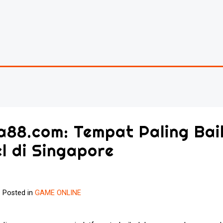
88.com: Tempat Paling Bai
l di Singapore
Posted in
GAME ONLINE