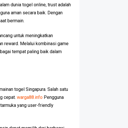
lam dunia togel online, trust adalah
ngguna aman secara baik. Dengan
aat bermain.
rancang untuk meningkatkan
n reward. Melalui kombinasi game
bagai tempat paling baik dalam
mainan togel Singapura. Salah satu
ng cepat.
warga88.info
Pengguna
tarmuka yang user-friendly