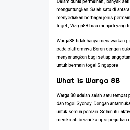
Dalam dunia permainan , banyak sek
menguntungkan. Salah satu di antar
menyediakan berbagai jenis permain
togel , Warga88 bisa menjadi yang 
Warga88 tidak hanya menawarkan pe
pada platformnya Beren dengan dukun
menyenangkan bagi setiap anggotanya
untuk bermain togel Singapore
What is Warga 88
Warga 88 adalah salah satu tempat p
dan togel Sydney. Dengan antarmuka
untuk semua pemain. Selain itu, akti
menikmati beraneka opsi perjudian 