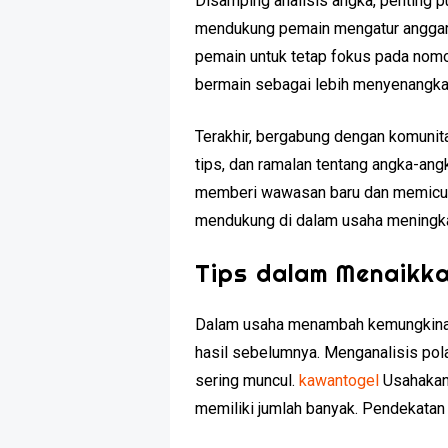
Disamping analisis angka, penting 
mendukung pemain mengatur anggaran
pemain untuk tetap fokus pada nomo
bermain sebagai lebih menyenangka
Terakhir, bergabung dengan komunita
tips, dan ramalan tentang angka-an
memberi wawasan baru dan memicu ide
mendukung di dalam usaha meningk
Tips dalam Menaikk
Dalam usaha menambah kemungkinan 
hasil sebelumnya. Menganalisis po
sering muncul.
kawantogel
Usahakan 
memiliki jumlah banyak. Pendekatan 