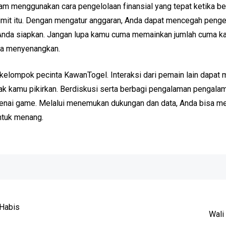
alam menggunakan cara pengelolaan finansial yang tepat ketika 
limit itu. Dengan mengatur anggaran, Anda dapat mencegah penge
 Anda siapkan. Jangan lupa kamu cuma memainkan jumlah cuma k
sa menyenangkan.
 kelompok pecinta KawanTogel. Interaksi dari pemain lain dapa
dak kamu pikirkan. Berdiskusi serta berbagi pengalaman pengal
ai game. Melalui menemukan dukungan dan data, Anda bisa men
tuk menang.
 Habis
Wali