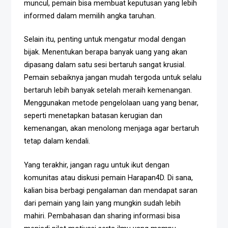
muncul, pemain bisa membuat keputusan yang lebih
informed dalam memilih angka taruhan.
Selain itu, penting untuk mengatur modal dengan
bijak. Menentukan berapa banyak uang yang akan
dipasang dalam satu sesi bertaruh sangat krusial.
Pemain sebaiknya jangan mudah tergoda untuk selalu
bertaruh lebih banyak setelah meraih kemenangan.
Menggunakan metode pengelolaan uang yang benar,
seperti menetapkan batasan kerugian dan
kemenangan, akan menolong menjaga agar bertaruh
tetap dalam kendali.
Yang terakhir, jangan ragu untuk ikut dengan
komunitas atau diskusi pemain Harapan4D. Di sana,
kalian bisa berbagi pengalaman dan mendapat saran
dari pemain yang lain yang mungkin sudah lebih
mahiri. Pembahasan dan sharing informasi bisa