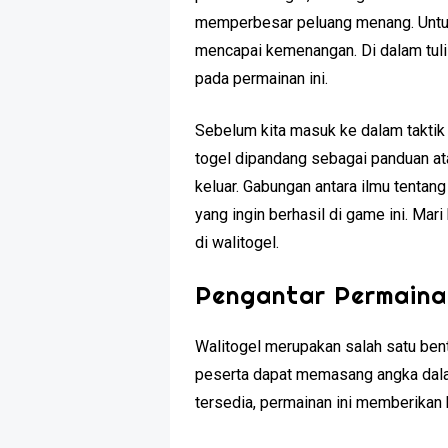
memperbesar peluang menang. Untuk 
mencapai kemenangan. Di dalam tuli
pada permainan ini.
Sebelum kita masuk ke dalam taktik 
togel dipandang sebagai panduan a
keluar. Gabungan antara ilmu tentan
yang ingin berhasil di game ini. Mar
di walitogel.
Pengantar Permaina
Walitogel merupakan salah satu ben
peserta dapat memasang angka dala
tersedia, permainan ini memberika