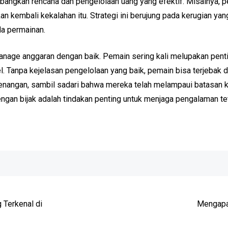
angkan rencana dan pengelolaan uang yang efektif. Misalnya, 
n kembali kekalahan itu. Strategi ini berujung pada kerugian ya
da permainan.
manage anggaran dengan baik. Pemain sering kali melupakan pen
l. Tanpa kejelasan pengelolaan yang baik, pemain bisa terjebak d
nangan, sambil sadari bahwa mereka telah melampaui batasan 
ngan bijak adalah tindakan penting untuk menjaga pengalaman te
 Terkenal di
Mengapa