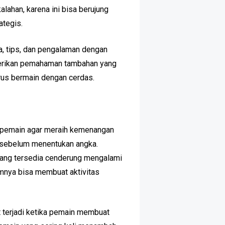
lahan, karena ini bisa berujung
ategis.
ta, tips, dan pengalaman dengan
erikan pemahaman tambahan yang
rus bermain dengan cerdas.
a pemain agar meraih kemenangan
is sebelum menentukan angka.
yang tersedia cenderung mengalami
umnya bisa membuat aktivitas
t terjadi ketika pemain membuat