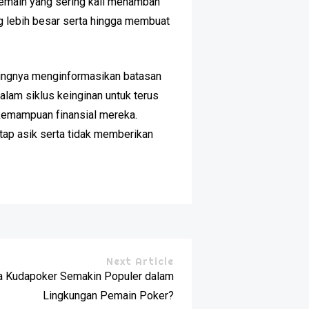
pemain yang sering kali menambah
ng lebih besar serta hingga membuat
tingnya menginformasikan batasan
alam siklus keinginan untuk terus
kemampuan finansial mereka.
tap asik serta tidak memberikan
Next Article
 Kudapoker Semakin Populer dalam
Lingkungan Pemain Poker?