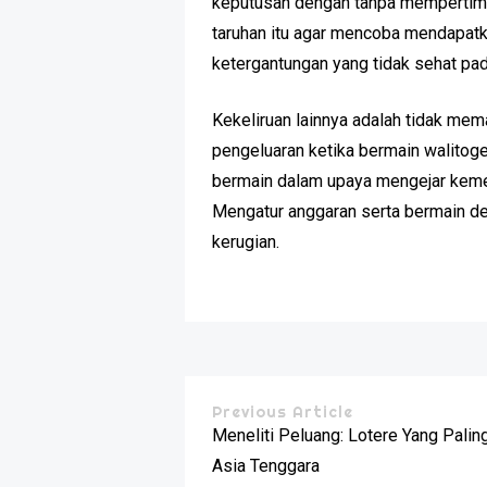
keputusan dengan tanpa mempertimb
taruhan itu agar mencoba mendapatka
ketergantungan yang tidak sehat pa
Kekeliruan lainnya adalah tidak me
pengeluaran ketika bermain walitoge
bermain dalam upaya mengejar keme
Mengatur anggaran serta bermain de
kerugian.
Previous Article
Meneliti Peluang: Lotere Yang Paling
Asia Tenggara