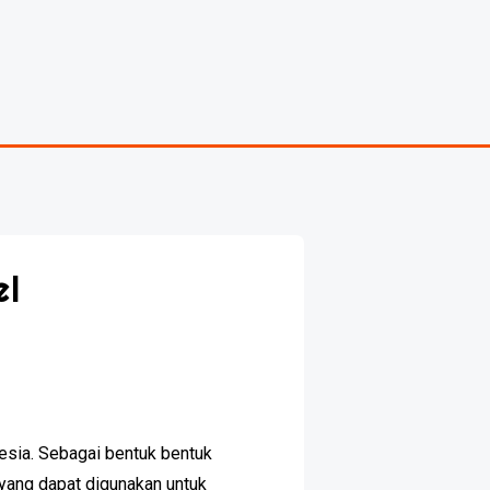
el
esia. Sebagai bentuk bentuk
 yang dapat digunakan untuk