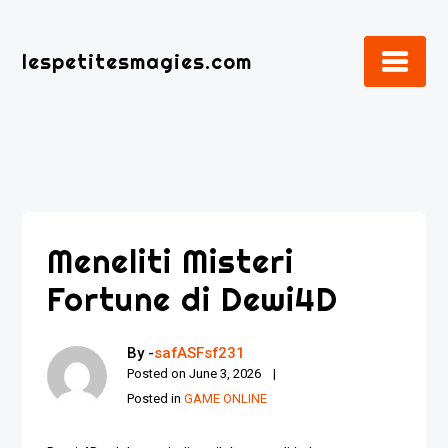
Skip
to
lespetitesmagies.com
content
Meneliti Misteri
Fortune di Dewi4D
By -
safASFsf231
Posted on
June 3, 2026
Posted in
GAME ONLINE