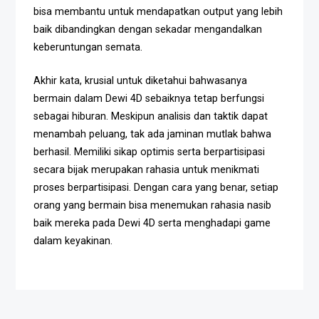
bisa membantu untuk mendapatkan output yang lebih
baik dibandingkan dengan sekadar mengandalkan
keberuntungan semata.
Akhir kata, krusial untuk diketahui bahwasanya
bermain dalam Dewi 4D sebaiknya tetap berfungsi
sebagai hiburan. Meskipun analisis dan taktik dapat
menambah peluang, tak ada jaminan mutlak bahwa
berhasil. Memiliki sikap optimis serta berpartisipasi
secara bijak merupakan rahasia untuk menikmati
proses berpartisipasi. Dengan cara yang benar, setiap
orang yang bermain bisa menemukan rahasia nasib
baik mereka pada Dewi 4D serta menghadapi game
dalam keyakinan.