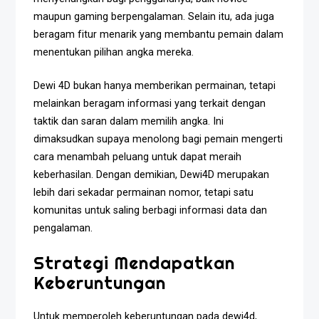
maupun gaming berpengalaman. Selain itu, ada juga
beragam fitur menarik yang membantu pemain dalam
menentukan pilihan angka mereka.
Dewi 4D bukan hanya memberikan permainan, tetapi
melainkan beragam informasi yang terkait dengan
taktik dan saran dalam memilih angka. Ini
dimaksudkan supaya menolong bagi pemain mengerti
cara menambah peluang untuk dapat meraih
keberhasilan. Dengan demikian, Dewi4D merupakan
lebih dari sekadar permainan nomor, tetapi satu
komunitas untuk saling berbagi informasi data dan
pengalaman.
Strategi Mendapatkan
Keberuntungan
Untuk memperoleh keberuntungan pada dewi4d,