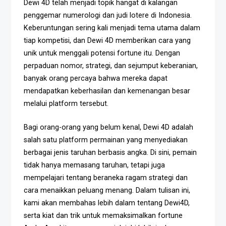
Dewi 4D telah menjadi topik hangat di kalangan
penggemar numerologi dan judi lotere di Indonesia.
Keberuntungan sering kali menjadi tema utama dalam
tiap kompetisi, dan Dewi 4D memberikan cara yang
unik untuk menggali potensi fortune itu. Dengan
perpaduan nomor, strategi, dan sejumput keberanian,
banyak orang percaya bahwa mereka dapat
mendapatkan keberhasilan dan kemenangan besar
melalui platform tersebut.
Bagi orang-orang yang belum kenal, Dewi 4D adalah
salah satu platform permainan yang menyediakan
berbagai jenis taruhan berbasis angka. Di sini, pemain
tidak hanya memasang taruhan, tetapi juga
mempelajari tentang beraneka ragam strategi dan
cara menaikkan peluang menang. Dalam tulisan ini,
kami akan membahas lebih dalam tentang Dewi4D,
serta kiat dan trik untuk memaksimalkan fortune