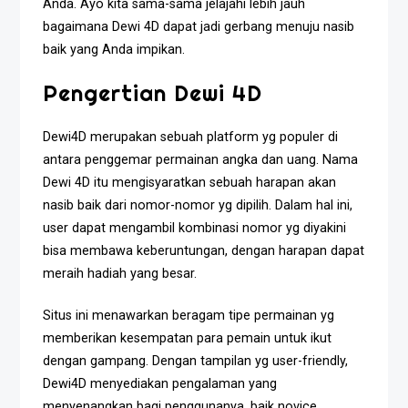
Anda. Ayo kita sama-sama jelajahi lebih jauh
bagaimana Dewi 4D dapat jadi gerbang menuju nasib
baik yang Anda impikan.
Pengertian Dewi 4D
Dewi4D merupakan sebuah platform yg populer di
antara penggemar permainan angka dan uang. Nama
Dewi 4D itu mengisyaratkan sebuah harapan akan
nasib baik dari nomor-nomor yg dipilih. Dalam hal ini,
user dapat mengambil kombinasi nomor yg diyakini
bisa membawa keberuntungan, dengan harapan dapat
meraih hadiah yang besar.
Situs ini menawarkan beragam tipe permainan yg
memberikan kesempatan para pemain untuk ikut
dengan gampang. Dengan tampilan yg user-friendly,
Dewi4D menyediakan pengalaman yang
menyenangkan bagi penggunanya, baik novice