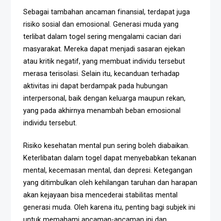
Sebagai tambahan ancaman finansial, terdapat juga
risiko sosial dan emosional. Generasi muda yang
terlibat dalam togel sering mengalami cacian dari
masyarakat. Mereka dapat menjadi sasaran ejekan
atau kritik negatif, yang membuat individu tersebut
merasa terisolasi. Selain itu, kecanduan terhadap
aktivitas ini dapat berdampak pada hubungan
interpersonal, baik dengan keluarga maupun rekan,
yang pada akhirnya menambah beban emosional
individu tersebut.
Risiko kesehatan mental pun sering boleh diabaikan.
Keterlibatan dalam togel dapat menyebabkan tekanan
mental, kecemasan mental, dan depresi. Ketegangan
yang ditimbulkan oleh kehilangan taruhan dan harapan
akan kejayaan bisa mencederai stabilitas mental
generasi muda. Oleh karena itu, penting bagi subjek ini
untuk memahami ancaman-ancaman ini dan