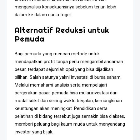
menganalisis konsekuensinya sebelum terjun lebih
dalam ke dalam dunia togel.
Alternatif Reduksi untuk
Pemuda
Bagi pemuda yang mencari metode untuk
mendapatkan profit tanpa perlu mengambil ancaman
besar, terdapat sejumlah opsi yang bisa dijadikan
pilihan. Salah satunya yakni investasi di bursa saham.
Melalui memahami analisis serta mempelajari
pergerakan pasar, pemuda bisa mulai investasi dari
modal sdikit dan seiring waktu berjalan, kemungkinan
keuntungan akan meningkat. Pendidikan serta
pelatihan di bidang tersebut juga semakin bisa diakses,
memberi peluang bagi kaum muda untuk menyandang
investor yang bijak.