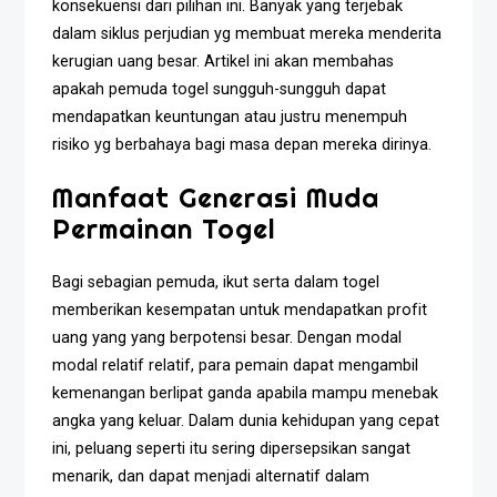
konsekuensi dari pilihan ini. Banyak yang terjebak
dalam siklus perjudian yg membuat mereka menderita
kerugian uang besar. Artikel ini akan membahas
apakah pemuda togel sungguh-sungguh dapat
mendapatkan keuntungan atau justru menempuh
risiko yg berbahaya bagi masa depan mereka dirinya.
Manfaat Generasi Muda
Permainan Togel
Bagi sebagian pemuda, ikut serta dalam togel
memberikan kesempatan untuk mendapatkan profit
uang yang yang berpotensi besar. Dengan modal
modal relatif relatif, para pemain dapat mengambil
kemenangan berlipat ganda apabila mampu menebak
angka yang keluar. Dalam dunia kehidupan yang cepat
ini, peluang seperti itu sering dipersepsikan sangat
menarik, dan dapat menjadi alternatif dalam