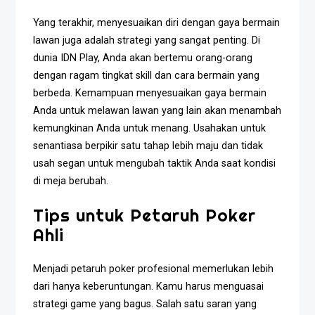
Yang terakhir, menyesuaikan diri dengan gaya bermain
lawan juga adalah strategi yang sangat penting. Di
dunia IDN Play, Anda akan bertemu orang-orang
dengan ragam tingkat skill dan cara bermain yang
berbeda. Kemampuan menyesuaikan gaya bermain
Anda untuk melawan lawan yang lain akan menambah
kemungkinan Anda untuk menang. Usahakan untuk
senantiasa berpikir satu tahap lebih maju dan tidak
usah segan untuk mengubah taktik Anda saat kondisi
di meja berubah.
Tips untuk Petaruh Poker
Ahli
Menjadi petaruh poker profesional memerlukan lebih
dari hanya keberuntungan. Kamu harus menguasai
strategi game yang bagus. Salah satu saran yang