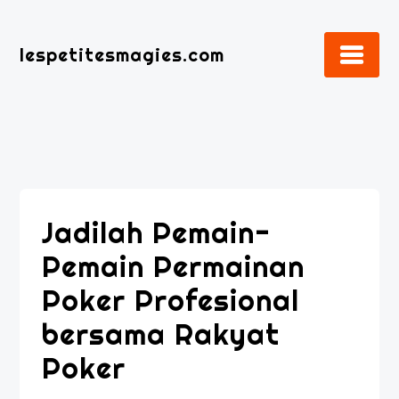
Skip
to
lespetitesmagies.com
content
Jadilah Pemain-
Pemain Permainan
Poker Profesional
bersama Rakyat
Poker