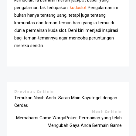
kemudian, ia berhasil meraih jackpot besar yang
pengalaman tak terlupakan.
kudaslot
Pengalaman ini
bukan hanya tentang uang, tetapi juga tentang
komunitas dan teman-teman baru yang ia temui di
dunia permainan kuda slot. Deni kini menjadi inspirasi
bagi teman-temannya agar mencoba peruntungan
mereka sendiri.
Previous Article
Temukan Nasib Anda: Saran Main Kayutogel dengan
Cerdas
Next Article
Memahami Game WargaPoker: Permainan yang telah
Mengubah Gaya Anda Bermain Game