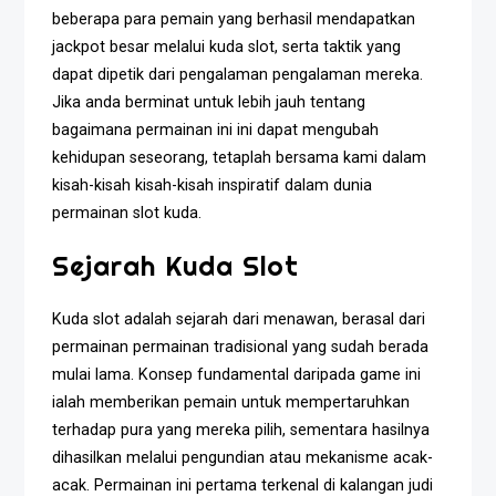
beberapa para pemain yang berhasil mendapatkan
jackpot besar melalui kuda slot, serta taktik yang
dapat dipetik dari pengalaman pengalaman mereka.
Jika anda berminat untuk lebih jauh tentang
bagaimana permainan ini ini dapat mengubah
kehidupan seseorang, tetaplah bersama kami dalam
kisah-kisah kisah-kisah inspiratif dalam dunia
permainan slot kuda.
Sejarah Kuda Slot
Kuda slot adalah sejarah dari menawan, berasal dari
permainan permainan tradisional yang sudah berada
mulai lama. Konsep fundamental daripada game ini
ialah memberikan pemain untuk mempertaruhkan
terhadap pura yang mereka pilih, sementara hasilnya
dihasilkan melalui pengundian atau mekanisme acak-
acak. Permainan ini pertama terkenal di kalangan judi