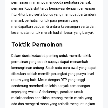
permainan ini mampu menggoda perhatian banyak
pemain. Kuda slot terus berinovasi dengan penyisipan
fitur-fitur baru serta bonus yang membuat bertambah
menarik perhatian untuk para pemain yang
mendapatkan paduan di antara kesenangan serta dan
kesempatan untuk meraih hadiah besar yang banyak.
Taktik Permainan
Dalam dunia kudaslot, penting untuk memiliki taktik
permainan yang cocok supaya dapat menambah
kemungkinan untung. Salah satu cara awal yang dapat
dilakukan adalah memilih perangkat yang punya level
return yang baik. Mesin dengan RTP yang tinggi
cenderung memberikan lebih banyak kemenangan
sepanjang waktu. Sebelumnya, pastikan untuk
melaksanakan penelitian tentang mesin-mesin yang
ada dan mengerti mana yang terbaik menguntungkan.