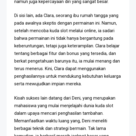
namun juga kepercayaan diri yang sangat besar.
Di sisi lain, ada Clara, seorang ibu rumah tangga yang
pada awalnya skeptis dengan permainan ini. Namun,
setelah mencoba kuda slot melalui online, ia sadari
bahwa permainan ini tidak hanya bergantung pada
keberuntungan, tetapi juga keterampilan. Clara belajar
tentang berbagai fitur dan bonus yang tersedia, dan
berkat pengetahuan barunya itu, ia mulai menang dan
terus menerus. Kini, Clara dapat menggunakan
penghasilannya untuk mendukung kebutuhan keluarga
serta mewujudkan impian mereka.
Kisah sukses lain datang dari Deni, yang merupakan
mahasiswa yang mulai menjelajahi dunia kuda slot
dalam upaya mencari penghasilan tambahan.
Memanfaatkan waktu luang yang, Deni meneliti
berbagai teknik dan strategi bermain. Tak lama