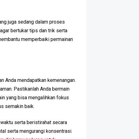
 yang juga sedang dalam proses
gar bertukar tips dan trik serta
a membantu memperbaiki permainan
inan Anda mendapatkan kemenangan.
aman. Pastikanlah Anda bermain
 lain yang bisa mengalihkan fokus
s semakin baik.
waktu serta beristirahat secara
ntal serta mengurangi konsentrasi.