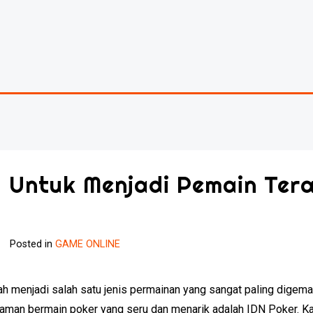
a Untuk Menjadi Pemain Ter
Posted in
GAME ONLINE
ah menjadi salah satu jenis permainan yang sangat paling digemar
an bermain poker yang seru dan menarik adalah IDN Poker. Kare