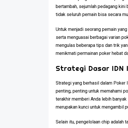
bertambah, sejumlah pedagang kini 
tidak seluruh pemain bisa secara mu
Untuk menjadi seorang pemain yang 
serta menguasai berbagai varian po
mengulas beberapa tips dan trik ya
menikmati permainan poker hebat da
Strategi Dasar IDN 
Strategi yang berhasil dalam Poker
penting, penting untuk memahami pos
terakhir memberi Anda lebih banyak
merupakan kunci untuk mengambil pu
Selain itu, pengelolaan chip adalah t