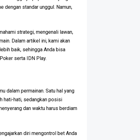
ne dengan standar unggul. Namun,
mahami strategi, mengenali lawan,
in. Dalam artikel ini, kami akan
ebih baik, sehingga Anda bisa
Poker serta IDN Play.
mu dalam permainan. Satu hal yang
 hati-hati, sedangkan posisi
 menyerang dan waktu harus berdiam
ngajarkan diri mengontrol bet Anda