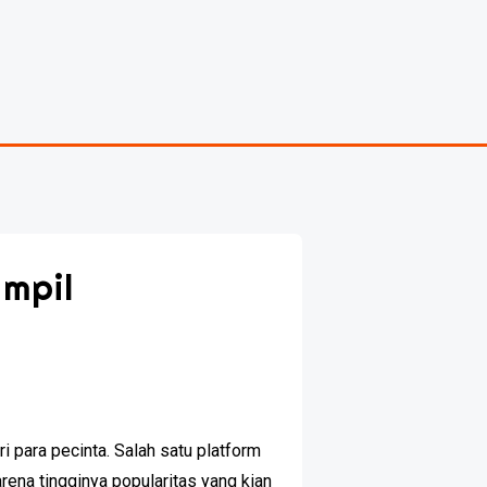
ampil
i para pecinta. Salah satu platform
na tingginya popularitas yang kian