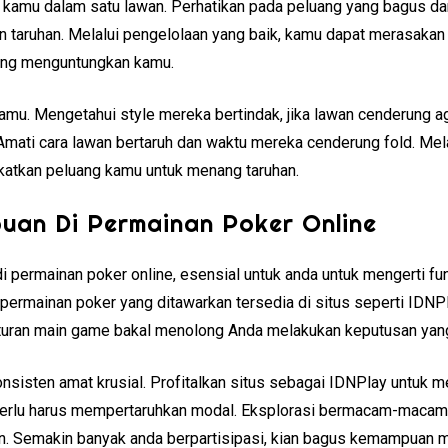
kamu dalam satu lawan. Perhatikan pada peluang yang bagus dan 
 taruhan. Melalui pengelolaan yang baik, kamu dapat merasaka
uang menguntungkan kamu.
n kamu. Mengetahui style mereka bertindak, jika lawan cenderung a
mati cara lawan bertaruh dan waktu mereka cenderung fold. Mela
gkatkan peluang kamu untuk menang taruhan.
an Di Permainan Poker Online
 permainan poker online, esensial untuk anda untuk mengerti fu
e permainan poker yang ditawarkan tersedia di situs seperti ID
turan main game bakal menolong Anda melakukan keputusan yang
a konsisten amat krusial. Profitalkan situs sebagai IDNPlay untu
lu harus mempertaruhkan modal. Eksplorasi bermacam-macam st
tan. Semakin banyak anda berpartisipasi, kian bagus kemampuan 