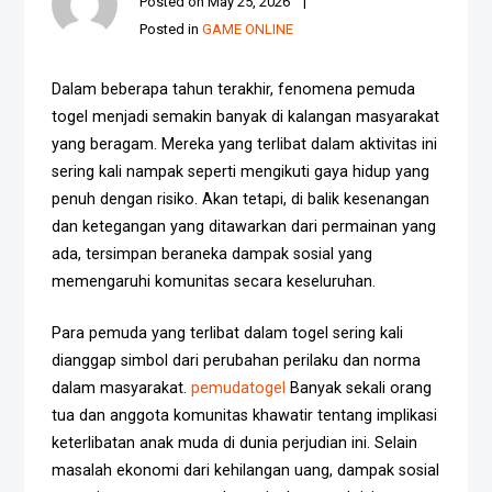
Posted on
May 25, 2026
Posted in
GAME ONLINE
Dalam beberapa tahun terakhir, fenomena pemuda
togel menjadi semakin banyak di kalangan masyarakat
yang beragam. Mereka yang terlibat dalam aktivitas ini
sering kali nampak seperti mengikuti gaya hidup yang
penuh dengan risiko. Akan tetapi, di balik kesenangan
dan ketegangan yang ditawarkan dari permainan yang
ada, tersimpan beraneka dampak sosial yang
memengaruhi komunitas secara keseluruhan.
Para pemuda yang terlibat dalam togel sering kali
dianggap simbol dari perubahan perilaku dan norma
dalam masyarakat.
pemudatogel
Banyak sekali orang
tua dan anggota komunitas khawatir tentang implikasi
keterlibatan anak muda di dunia perjudian ini. Selain
masalah ekonomi dari kehilangan uang, dampak sosial