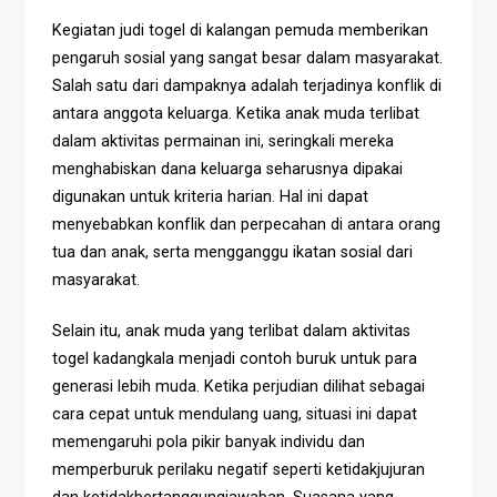
Kegiatan judi togel di kalangan pemuda memberikan
pengaruh sosial yang sangat besar dalam masyarakat.
Salah satu dari dampaknya adalah terjadinya konflik di
antara anggota keluarga. Ketika anak muda terlibat
dalam aktivitas permainan ini, seringkali mereka
menghabiskan dana keluarga seharusnya dipakai
digunakan untuk kriteria harian. Hal ini dapat
menyebabkan konflik dan perpecahan di antara orang
tua dan anak, serta mengganggu ikatan sosial dari
masyarakat.
Selain itu, anak muda yang terlibat dalam aktivitas
togel kadangkala menjadi contoh buruk untuk para
generasi lebih muda. Ketika perjudian dilihat sebagai
cara cepat untuk mendulang uang, situasi ini dapat
memengaruhi pola pikir banyak individu dan
memperburuk perilaku negatif seperti ketidakjujuran