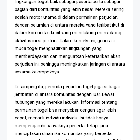
lingkungan togel, baik sebagai peserta serta sebagai
bagian dari komunitas yang lebih besar. Mereka sering
adalah motor utama di dalam permainan perjudian,
dengan sejumlah di antara mereka yang terlibat ikut di
dalam komunitas kecil yang mendukung menyokong
aktivitas ini seperti ini. Dalam konteks ini, generasi
muda togel menghadirkan lingkungan yang
memberdayakan dan menguatkan ketertarikan akan
perjudian ini, sehingga meningkatkan jaringan di antara
sesama kelompoknya.
Di samping itu, pemuda perjudian togel juga sebagai
jembatan di antara komunitas dengan luar. Lewat
hubungan yang mereka lakukan, informasi tentang
permainan togel bisa menyebar dengan agar lebih
cepat, menarik individu individu. Ini tidak hanya
mempengaruhi banyaknya peserta, tetapi juga
menciptakan dinamika komunitas yang berbeda,