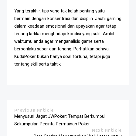
Yang terakhir, tips yang tak kalah penting yaitu
bermain dengan konsentrasi dan disiplin. Jauhi gaming
dalam keadaan emosional dan upayakan agar tetap
tenang ketika menghadapi kondisi yang sulit. Ambil
waktumu anda agar menganalisis game serta
berperilaku sabar dan tenang. Perhatikan bahwa
KudaPoker bukan hanya soal fortuna, tetapi juga
tentang skill serta taktik.
Previous Article
Menyusuri Jagat JWPoker: Tempat Berkumpul
Sekumpulan Pecinta Permainan Poker
Next Article