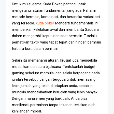
Untuk mulai game Kuda Poker, penting untuk
mengetahui aturan fundamental yang ada. Pahami
metode bermain, kombinasi, dan beraneka variasi bet
yang tersedia.
kuda poker
Mengerti fundamentals ini
memberikan kelebihan awal dan membantu Saudara
dalam mengambil keputusan saat bermain. T selalu
perhatikan taktik yang tepat tepat dan hindari bermain
terburu-buru dalam bermain.
Selain itu memahami aturan, krusial juga mengelola
modal kamu secara bijaksana. Tentukanlah budget
gaming sebelum memulai dan selalu berpegang pada
jumlah tersebut. Jangan tergoda untuk memasang
lebih jumlah yang telah ditetapkan anda, sebab ini
mungkin mengakibatkan kerugian yang lebih banyak.
Dengan manajemen yang baik baik, Anda bisa
menikmati permainan tanpa tekanan tertekan oleh
kehilangan modal.