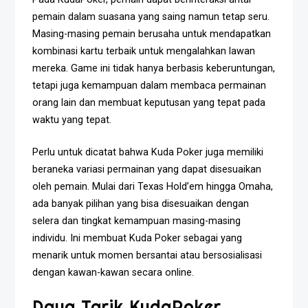
pemain dalam suasana yang saing namun tetap seru.
Masing-masing pemain berusaha untuk mendapatkan
kombinasi kartu terbaik untuk mengalahkan lawan
mereka. Game ini tidak hanya berbasis keberuntungan,
tetapi juga kemampuan dalam membaca permainan
orang lain dan membuat keputusan yang tepat pada
waktu yang tepat.
Perlu untuk dicatat bahwa Kuda Poker juga memiliki
beraneka variasi permainan yang dapat disesuaikan
oleh pemain. Mulai dari Texas Hold’em hingga Omaha,
ada banyak pilihan yang bisa disesuaikan dengan
selera dan tingkat kemampuan masing-masing
individu. Ini membuat Kuda Poker sebagai yang
menarik untuk momen bersantai atau bersosialisasi
dengan kawan-kawan secara online.
Daya Tarik KudaPoker