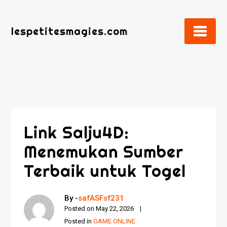
Skip
to
lespetitesmagies.com
content
Link Salju4D:
Menemukan Sumber
Terbaik untuk Togel
By -
safASFsf231
Posted on
May 22, 2026
Posted in
GAME ONLINE