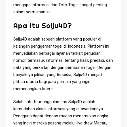
mengapa informasi dari Toto Togel sangat penting
dalam permainan ini.
Apa Itu Salju4D?
Salju4D adalah sebuah platform yang populer di
kalangan penggemar togel di Indonesia. Platform ini
menyediakan berbagai layanan terkait perjudian
nomor, termasuk informasi tentang hasil, prediksi, dan
data yang berkaitan dengan permainan togel. Dengan
banyaknya pilihan yang tersedia, Salju4D menjadi
pilihan utama bagi para pemain yang ingin
memenangkan lotere.
Salah satu fitur unggulan dari Salju4D adalah
kemudahan akses informasi yang ditawarkannya.
Pengguna dapat dengan mudah menemukan angka
yang ingin mereka pasang melalui live draw Macau,