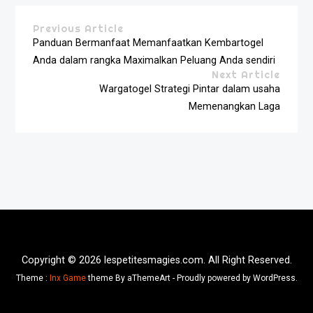
Previous Article
Panduan Bermanfaat Memanfaatkan Kembartogel
Anda dalam rangka Maximalkan Peluang Anda sendiri
Next Article
Wargatogel Strategi Pintar dalam usaha
Memenangkan Laga
Copyright © 2026 lespetitesmagies.com. All Right Reserved.
Theme :
Inx Game
theme By aThemeArt - Proudly powered by WordPress.