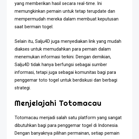
yang memberikan hasil secara real-time. Ini
memungkinkan pemain untuk tetap terupdate dan
mempermudah mereka dalam membuat keputusan
saat bermain togel.
Selain itu, Salju4D juga menyediakan link yang mudah
diakses untuk memudahkan para pemain dalam
menemukan informasi terkini. Dengan demikian,
Salju4D tidak hanya berfungsi sebagai sumber
informasi, tetapi juga sebagai komunitas bagi para
penggemar toto togel untuk berdiskusi dan berbagi
strategi.
Menjelajahi Totomacau
Totomacau menjadi salah satu platform yang sangat
dibutuhkan bagi para penggemar togel di Indonesia.
Dengan banyaknya pilihan permainan, setiap pemain