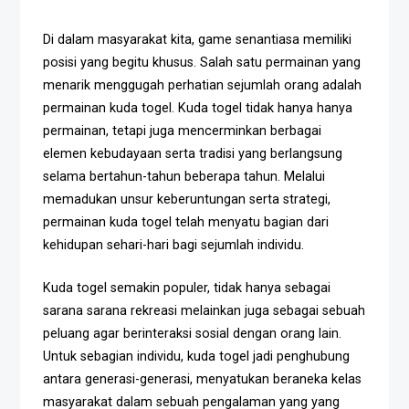
Di dalam masyarakat kita, game senantiasa memiliki
posisi yang begitu khusus. Salah satu permainan yang
menarik menggugah perhatian sejumlah orang adalah
permainan kuda togel. Kuda togel tidak hanya hanya
permainan, tetapi juga mencerminkan berbagai
elemen kebudayaan serta tradisi yang berlangsung
selama bertahun-tahun beberapa tahun. Melalui
memadukan unsur keberuntungan serta strategi,
permainan kuda togel telah menyatu bagian dari
kehidupan sehari-hari bagi sejumlah individu.
Kuda togel semakin populer, tidak hanya sebagai
sarana sarana rekreasi melainkan juga sebagai sebuah
peluang agar berinteraksi sosial dengan orang lain.
Untuk sebagian individu, kuda togel jadi penghubung
antara generasi-generasi, menyatukan beraneka kelas
masyarakat dalam sebuah pengalaman yang yang