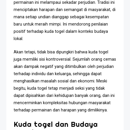
permainan ini melampaui sekadar perjudian. Tradisi ini
menciptakan harapan dan semangat di masyarakat, di
mana setiap undian dianggap sebagai kesempatan
baru untuk meraih mimpi. Ini mendorong penilaian
positif terhadap kuda togel dalam konteks budaya
lokal.
Akan tetapi, tidak bisa dipungkiri bahwa kuda togel
juga memiliki sisi kontroversial. Sejumlah orang cemas
akan dampak negatif yang ditimbulkan oleh perjudian
terhadap individu dan keluarga, sehingga dapat
menghasilkan masalah sosial dan ekonomi. Meski
begitu, kuda togel tetap menjadi seksi yang tidak
dapat dipisahkan dari kehidupan banyak orang, dan ini
mencerminkan kompleksitas hubungan masyarakat
terhadap permainan dan harapan yang dimilikinya.
Kuda togel dan Budaya