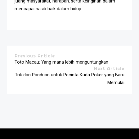
juang masyarakat, harapan, serta keinginan dalam
mencapai nasib baik dalam hidup.
Previous Article
Toto Macau: Yang mana lebih menguntungkan
Next Article
Trik dan Panduan untuk Pecinta Kuda Poker yang Baru
Memulai