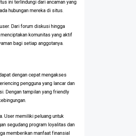
us ini terlindungi dari ancaman yang
ada hubungan mereka di situs.
ser. Dari forum diskusi hingga
ni menciptakan komunitas yang aktif
nyaman bagi setiap anggotanya.
 dapat dengan cepat mengakses
periencing pengguna yang lancar dan
i. Dengan tampilan yang friendly
kebingungan.
a. User memiliki peluang untuk
an segudang program loyalitas dan
juga memberikan manfaat finansial