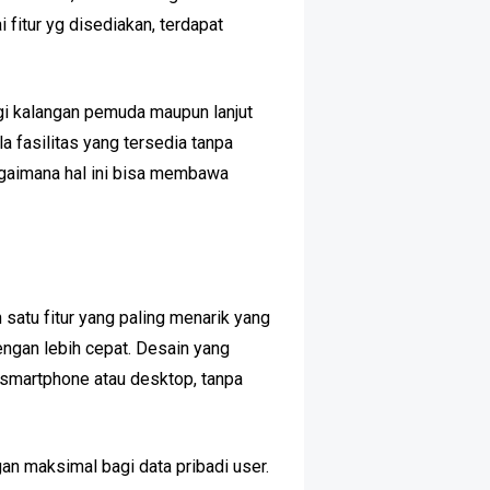
 fitur yg disediakan, terdapat
gi kalangan pemuda maupun lanjut
a fasilitas yang tersedia tanpa
bagaimana hal ini bisa membawa
atu fitur yang paling menarik yang
ngan lebih cepat. Desain yang
 smartphone atau desktop, tanpa
an maksimal bagi data pribadi user.