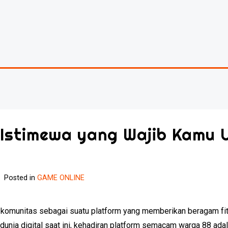
 Istimewa yang Wajib Kamu U
Posted in
GAME ONLINE
 komunitas sebagai suatu platform yang memberikan beragam fi
nia digital saat ini, kehadiran platform semacam warga 88 adal