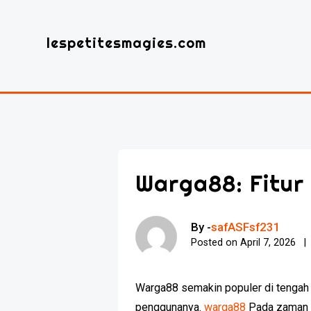
Skip
to
lespetitesmagies.com
content
Warga88: Fitur
By -
safASFsf231
Posted on
April 7, 2026
Warga88 semakin populer di tengah
penggunanya.
warga88
Pada zaman du