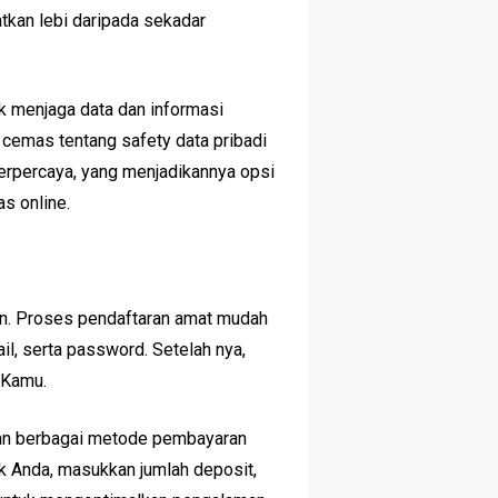
tkan lebi daripada sekadar
k menjaga data dan informasi
 cemas tentang safety data pribadi
erpercaya, yang menjadikannya opsi
s online.
an. Proses pendaftaran amat mudah
il, serta password. Setelah nya,
 Kamu.
kan berbagai metode pembayaran
 Anda, masukkan jumlah deposit,