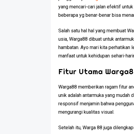
yang mencari-cari jalan efektif untu
beberapa yg benar-benar bisa men
Salah satu hal hal yang membuat Wa
usia, Warga88 dibuat untuk antarmuk
hambatan. Ayo mari kita perhatikan
manfaat untuk kehidupan sehari-hari
Fitur Utama Warga
Warga88 memberikan ragam fitur and
unik adalah antarmuka yang mudah d
responsif menjamin bahwa pengguna 
mengurangi kualitas visual.
Setelah itu, Warga 88 juga dilengk