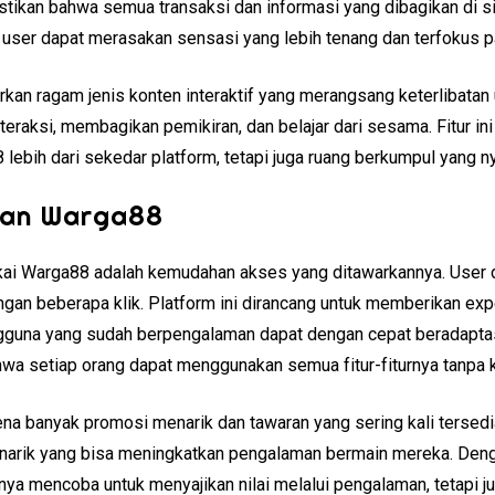
tikan bahwa semua transaksi dan informasi yang dibagikan di sit
user dapat merasakan sensasi yang lebih tenang dan terfokus p
n ragam jenis konten interaktif yang merangsang keterlibatan u
nteraksi, membagikan pemikiran, dan belajar dari sesama. Fitur i
lebih dari sekedar platform, tetapi juga ruang berkumpul yang 
an Warga88
kai Warga88 adalah kemudahan akses yang ditawarkannya. User
ngan beberapa klik. Platform ini dirancang untuk memberikan ex
engguna yang sudah berpengalaman dapat dengan cepat beradaptas
a setiap orang dapat menggunakan semua fitur-fiturnya tanpa 
rena banyak promosi menarik dan tawaran yang sering kali tersedi
narik yang bisa meningkatkan pengalaman bermain mereka. Deng
hanya mencoba untuk menyajikan nilai melalui pengalaman, tetapi 