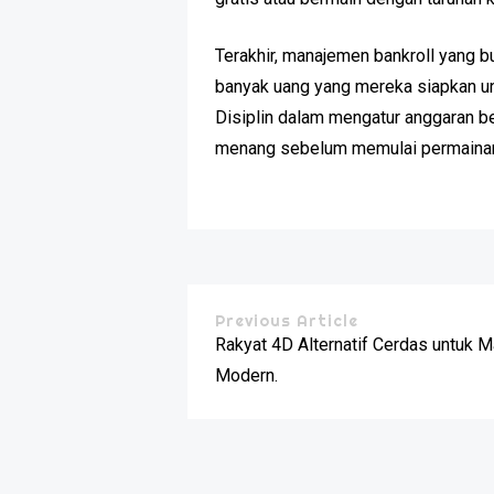
Terakhir, manajemen bankroll yang b
banyak uang yang mereka siapkan un
Disiplin dalam mengatur anggaran b
menang sebelum memulai permaina
Previous Article
Rakyat 4D Alternatif Cerdas untuk 
Modern.