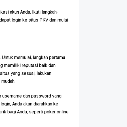
asi akun Anda. Ikuti langkah-
dapat login ke situs PKV dan mulai
Untuk memulai, langkah pertama
g memiliki reputasi baik dan
itus yang sesuai, lakukan
n mudah.
kan username dan password yang
 login, Anda akan diarahkan ke
ik bagi Anda, seperti poker online