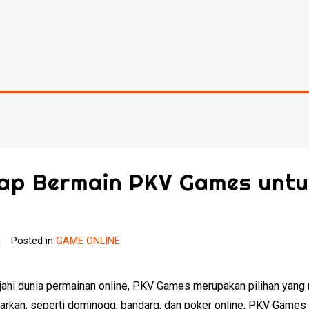
ap Bermain PKV Games untu
Posted in
GAME ONLINE
ajahi dunia permainan online, PKV Games merupakan pilihan yan
arkan, seperti dominoqq, bandarq, dan poker online, PKV Games 