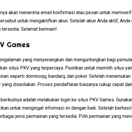
anya akan menerima email konfirmasi atau pesan untuk memverifik
ersebut untuk mengaktifkan akun. Setelah akun Anda aktif, Anda 
 tersedia. Selamat bermain!
KV Games
engalaman yang menyenangkan dan menguntungkan bagi pemula. 
an situs PKV yang terpercaya. Pastikan untuk memilih situs yan
inan seperti dominoqq, bandarq, dan poker. Setelah menemukan s
r yang disediakan. Proses pendaftaran biasanya cukup cepat da
ah berikutnya adalah melakukan login ke situs PKV Games. Guna
ikan untuk mengingat informasi ini dengan baik. Setelah berhasil
agai jenis permainan yang tersedia. Pilih permainan yang menar