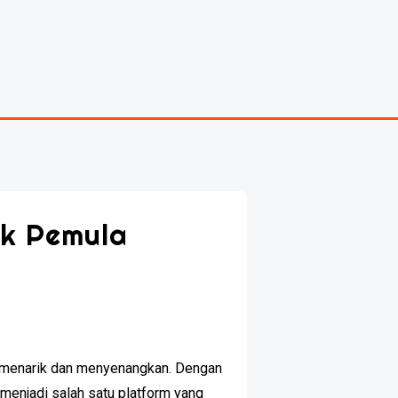
k Pemula
g menarik dan menyenangkan. Dengan
menjadi salah satu platform yang