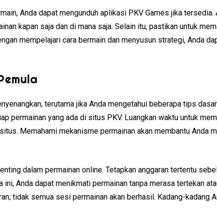
ain, Anda dapat mengunduh aplikasi PKV Games jika tersedia. 
n kapan saja dan di mana saja. Selain itu, pastikan untuk mema
Dengan mempelajari cara bermain dan menyusun strategi, Anda d
 Pemula
yenangkan, terutama jika Anda mengetahui beberapa tips dasar.
iap permainan yang ada di situs PKV. Luangkan waktu untuk me
 di situs. Memahami mekanisme permainan akan membantu Anda m
enting dalam permainan online. Tetapkan anggaran tertentu sebe
a ini, Anda dapat menikmati permainan tanpa merasa tertekan ata
aran; tidak semua sesi permainan akan berhasil. Kadang-kadan