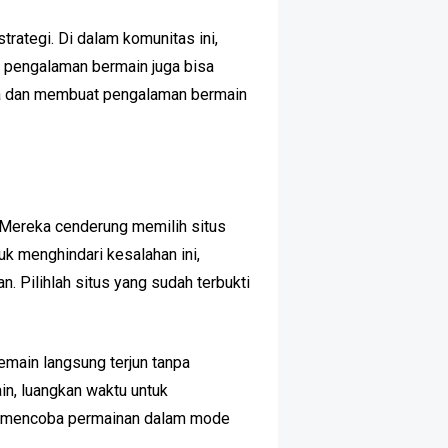
ategi. Di dalam komunitas ini,
an pengalaman bermain juga bisa
da dan membuat pengalaman bermain
 Mereka cenderung memilih situs
k menghindari kesalahan ini,
. Pilihlah situs yang sudah terbukti
emain langsung terjun tanpa
in, luangkan waktu untuk
tuk mencoba permainan dalam mode