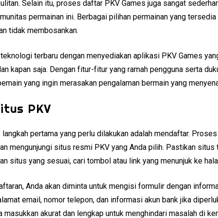
litan. Selain itu, proses daftar PKV Games juga sangat sederha
munitas permainan ini. Berbagai pilihan permainan yang tersedi
an tidak membosankan.
teknologi terbaru dengan menyediakan aplikasi PKV Games yan
an kapan saja. Dengan fitur-fitur yang ramah pengguna serta du
 pemain yang ingin merasakan pengalaman bermain yang menyen
itus PKV
, langkah pertama yang perlu dilakukan adalah mendaftar. Pros
n mengunjungi situs resmi PKV yang Anda pilih. Pastikan situs 
an situs yang sesuai, cari tombol atau link yang menunjuk ke ha
ftaran, Anda akan diminta untuk mengisi formulir dengan inform
lamat email, nomor telepon, dan informasi akun bank jika diperlu
 masukkan akurat dan lengkap untuk menghindari masalah di kem