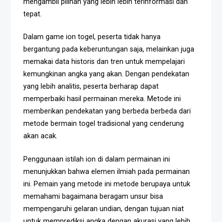
mengambil pilihan yang lebih lebih terinformasi dan
tepat.
Dalam game ion togel, peserta tidak hanya
bergantung pada keberuntungan saja, melainkan juga
memakai data historis dan tren untuk mempelajari
kemungkinan angka yang akan. Dengan pendekatan
yang lebih analitis, peserta berharap dapat
memperbaiki hasil permainan mereka. Metode ini
memberikan pendekatan yang berbeda berbeda dari
metode bermain togel tradisional yang cenderung
akan acak.
Penggunaan istilah ion di dalam permainan ini
menunjukkan bahwa elemen ilmiah pada permainan
ini. Pemain yang metode ini metode berupaya untuk
memahami bagaimana beragam unsur bisa
mempengaruhi gelaran undian, dengan tujuan niat
untuk memprediksi angka dengan akurasi yang lebih