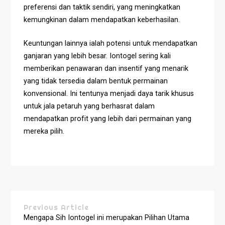
preferensi dan taktik sendiri, yang meningkatkan
kemungkinan dalam mendapatkan keberhasilan.
Keuntungan lainnya ialah potensi untuk mendapatkan
ganjaran yang lebih besar. Iontogel sering kali
memberikan penawaran dan insentif yang menarik
yang tidak tersedia dalam bentuk permainan
konvensional. Ini tentunya menjadi daya tarik khusus
untuk jala petaruh yang berhasrat dalam
mendapatkan profit yang lebih dari permainan yang
mereka pilih.
Previous Article
Mengapa Sih Iontogel ini merupakan Pilihan Utama