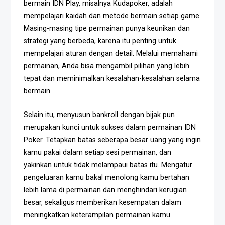
bermain IDN Play, misalnya Kudapoker, adalah
mempelajari kaidah dan metode bermain setiap game.
Masing-masing tipe permainan punya keunikan dan
strategi yang berbeda, karena itu penting untuk
mempelajari aturan dengan detail. Melalui memahami
permainan, Anda bisa mengambil pilihan yang lebih
tepat dan meminimalkan kesalahan-kesalahan selama
bermain.
Selain itu, menyusun bankroll dengan bijak pun
merupakan kunci untuk sukses dalam permainan IDN
Poker. Tetapkan batas seberapa besar uang yang ingin
kamu pakai dalam setiap sesi permainan, dan
yakinkan untuk tidak melampaui batas itu. Mengatur
pengeluaran kamu bakal menolong kamu bertahan
lebih lama di permainan dan menghindari kerugian
besar, sekaligus memberikan kesempatan dalam
meningkatkan keterampilan permainan kamu.