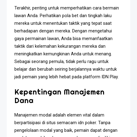
Terakhir, penting untuk memperhatikan cara bermain
lawan Anda. Perhatikan pola bet dan tingkah laku
mereka untuk menentukan taktik yang tepat saat
berhadapan dengan mereka. Dengan mengetahui
gaya permainan lawan, Anda bisa memanfaatkan
taktik dari kelemahan kekurangan mereka dan
meningkatkan kemungkinan Anda untuk menang.
Sebagai seorang pemula, tidak perlu ragu untuk
belajar dan berubah seiring berjalannya waktu untuk
jadi pemain yang lebih hebat pada platform IDN Play.
Kepentingan Manajemen
Dana
Manajemen modal adalah elemen vital dalam
berpartisipasi di situs semacam idn poker. Tanpa
pengelolaan modal yang baik, pemain dapat dengan