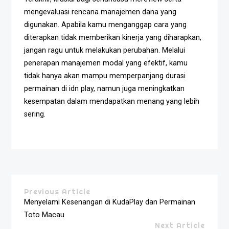
mengevaluasi rencana manajemen dana yang
digunakan. Apabila kamu menganggap cara yang
diterapkan tidak memberikan kinerja yang diharapkan,
jangan ragu untuk melakukan perubahan. Melalui
penerapan manajemen modal yang efektif, kamu
tidak hanya akan mampu memperpanjang durasi
permainan di idn play, namun juga meningkatkan
kesempatan dalam mendapatkan menang yang lebih
sering.
Previous Article
Menyelami Kesenangan di KudaPlay dan Permainan
Toto Macau
Next Article