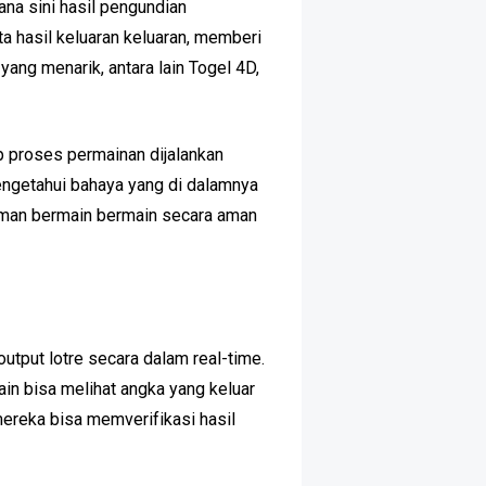
ana sini hasil pengundian
ta hasil keluaran keluaran, memberi
ang menarik, antara lain Togel 4D,
 proses permainan dijalankan
engetahui bahaya yang di dalamnya
aman bermain bermain secara aman
tput lotre secara dalam real-time.
ain bisa melihat angka yang keluar
mereka bisa memverifikasi hasil