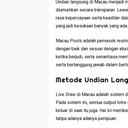
Undian langsung di Macau menjadi mo
diumumkan secara transparan. Lewat 
rasa kepercayaan serta keadilan dal
yang jadi kesukaan banyak yang ada
Macau Pools adalah pemasok resmi 
dengan baik dan sesuai dengan atur
ketika berjudi, serta senantiasa 
serta bertanggung jawab dalam berta
Metode Undian Lang
Live Draw di Macau adalah sistem d
Pada sistem ini, semua output lotre
keluar di saat itu juga. Hal ini me
tanpa adanya adanya penipuan.