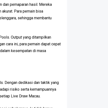
an dan pemaparan hasil. Mereka
n akurat. Para pemain bisa
nyelenggara, sehingga membantu
 Pools. Output yang ditampilkan
gan cara ini, para pemain dapat cepat
a dalam kesempatan di masa
s. Dengan dedikasi dan taktik yang
hadapi risiko serta kemampuannya
setiap Live Draw Macau.