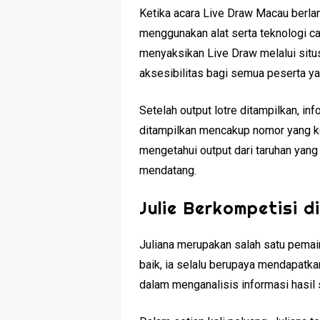
Ketika acara Live Draw Macau berla
menggunakan alat serta teknologi ca
menyaksikan Live Draw melalui situ
aksesibilitas bagi semua peserta ya
Setelah output lotre ditampilkan, i
ditampilkan mencakup nomor yang kelu
mengetahui output dari taruhan ya
mendatang.
Julie Berkompetisi 
Juliana merupakan salah satu pemai
baik, ia selalu berupaya mendapatk
dalam menganalisis informasi hasi