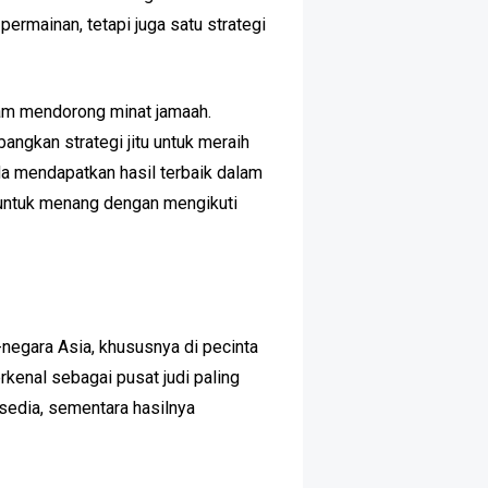
rmainan, tetapi juga satu strategi
lam mendorong minat jamaah.
gkan strategi jitu untuk meraih
da mendapatkan hasil terbaik dalam
 untuk menang dengan mengikuti
negara Asia, khususnya di pecinta
kenal sebagai pusat judi paling
sedia, sementara hasilnya