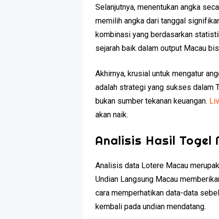
Selanjutnya, menentukan angka seca
memilih angka dari tanggal signifika
kombinasi yang berdasarkan statisti
sejarah baik dalam output Macau bis
Akhirnya, krusial untuk mengatur an
adalah strategi yang sukses dalam To
bukan sumber tekanan keuangan.
Li
akan naik.
Analisis Hasil Togel
Analisis data Lotere Macau merupak
Undian Langsung Macau memberikan i
cara memperhatikan data-data sebel
kembali pada undian mendatang.