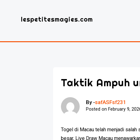
Skip
to
lespetitesmagies.com
content
Taktik Ampuh u
By -
safASFsf231
Posted on
February 9, 202
Togel di Macau telah menjadi salah 
besar, Live Draw Macau menawarkan