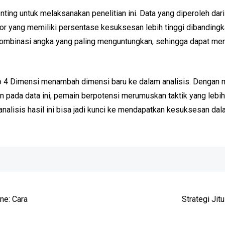
ting untuk melaksanakan penelitian ini. Data yang diperoleh da
 yang memiliki persentase kesuksesan lebih tinggi dibandingk
kombinasi angka yang paling menguntungkan, sehingga dapat m
 4 Dimensi menambah dimensi baru ke dalam analisis. Dengan m
 pada data ini, pemain berpotensi merumuskan taktik yang lebih 
nalisis hasil ini bisa jadi kunci ke mendapatkan kesuksesan dal
ne: Cara
Strategi Ji