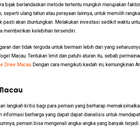
ra bijak berlandaskan metode tertentu mungkin merupakan faktor
n, seperti ulang tahun atau perayaan lainnya, untuk memilih rangk
k pasti akan diuntungkan. Melakukan investasi sedikit waktu un
a memberikan kelebihan tersendiri.
ggaran dan tidak tergoda untuk bermain lebih dari yang seharusn
gel Macau. Tentukan limit dan patuhi aturan itu, sebab permainan
ve Draw Macau
Dengan cara mengikuti kaidah ini, kemungkinan A
 Macau
an langkah kritis bagi para pemain yang berharap memaksimalkan
nformasi berharga yang dapat dapat dianalisis untuk mendapatk
umnya, pemain bisa mengenali angka-angka yang banyak terjadi 