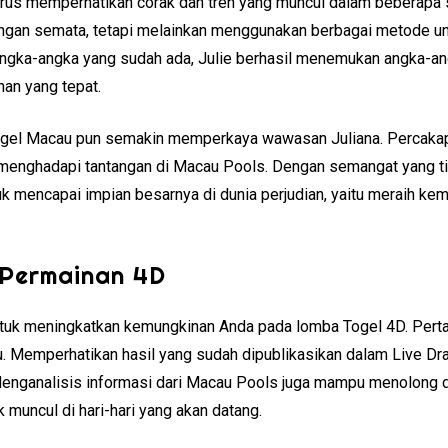
terus memperhatikan corak dan tren yang muncul dalam beberapa 
ngan semata, tetapi melainkan menggunakan berbagai metode un
 angka-angka yang sudah ada, Julie berhasil menemukan angka-an
han yang tepat.
Togel Macau pun semakin memperkaya wawasan Juliana. Percakap
 menghadapi tantangan di Macau Pools. Dengan semangat yang t
uk mencapai impian besarnya di dunia perjudian, yaitu meraih ke
 Permainan 4D
 untuk meningkatkan kemungkinan Anda pada lomba Togel 4D. Pert
 lalu. Memperhatikan hasil yang sudah dipublikasikan dalam Live 
 Menganalisis informasi dari Macau Pools juga mampu menolon
muncul di hari-hari yang akan datang.