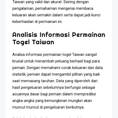
Taiwan yang valid dan akurat. Seiring dengan
pengalaman, pemahaman mengenai membaca
keluaran akan semakin dalam serta dapat jadi kunci
keberhasilan di permainan ini.
Analisis Informasi Permainan
Togel Taiwan
Analisa informasi permainan togel Taiwan sangat
krusial untuk menambah peluang berhasil bagi para
pemain. Dengan memahami corak keluaran dan data
statistik, pemain dapat mengambil pilihan yang baik
saat memasang taruhan. Data yang diperoleh dari
hasil pengeluaran sebelumnya berfungsi sebagai
acuannya dasar bagi pemain dalam memprediksi
angka-angka yang kemungkinan mungkin akan
muncul muncul di pengeluaran berikutnya.