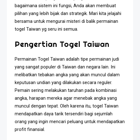
bagaimana sistem ini fungsi, Anda akan membuat
pilihan yang lebih bijak dan strategik. Mari kita jelajahi
bersama untuk mengurai misteri di balik permainan
togel Taiwan yg seru ini semua.
Pengertian Togel Taiwan
Permainan Togel Taiwan adalah tipe permainan judi
yang sangat populer di Taiwan dan negara lain. Ini
melibatkan tebakan angka yang akan muncul dalam
keputusan undian yang dilakukan secara reguler.
Pemain sering melakukan taruhan pada kombinasi
angka, harapan mereka agar menebak angka yang
muncul dengan tepat. Oleh karena itu, togel Taiwan
mendapatkan daya tarik tersendiri bagi sejumlah
orang yang ingin mencari peluang untuk mendapatkan
profit finansial.