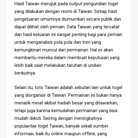
Hasil Taiwan merujuk pada output pengundian togel
yang dilakukan dengan resmi di Taiwan. Setiap hasil
pengeluaran umumnya diumumkan secara publik dan
dapat dilihat oleh pemain. Data Taiwan yang tercatat
dari hasil keluaran ini sangat penting bagi para pemain
untuk menganalisis pola pola dan tren yang
kemungkinan muncul dari permainan. Hal ini akan
membantu mereka dalam membuat keputusan yang
lebih baik saat melakukan taruhan di undian
berikutnya.
Selain itu, toto Taiwan adalah sebutan lain untuk togel
yang diorganisir di Taiwan. Permainan ini bukan hanya
menarik minat akibat hadiah besar yang ditawarkan,
tetapi juga karena kemudahan permainan yang bisa
mudah diikuti. Seiring dengan meningkatnya
popularitas togel Taiwan, banyak sekali sumber
informasi, baik itu online maupun offline, yang