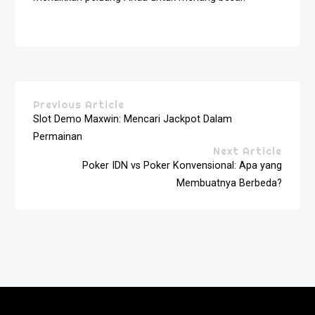
Previous Article
Slot Demo Maxwin: Mencari Jackpot Dalam
Permainan
Next Article
Poker IDN vs Poker Konvensional: Apa yang
Membuatnya Berbeda?