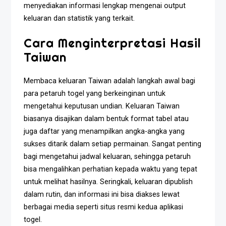
menyediakan informasi lengkap mengenai output
keluaran dan statistik yang terkait.
Cara Menginterpretasi Hasil
Taiwan
Membaca keluaran Taiwan adalah langkah awal bagi
para petaruh togel yang berkeinginan untuk
mengetahui keputusan undian. Keluaran Taiwan
biasanya disajikan dalam bentuk format tabel atau
juga daftar yang menampilkan angka-angka yang
sukses ditarik dalam setiap permainan. Sangat penting
bagi mengetahui jadwal keluaran, sehingga petaruh
bisa mengalihkan perhatian kepada waktu yang tepat
untuk melihat hasilnya. Seringkali, keluaran dipublish
dalam rutin, dan informasi ini bisa diakses lewat
berbagai media seperti situs resmi kedua aplikasi
togel.