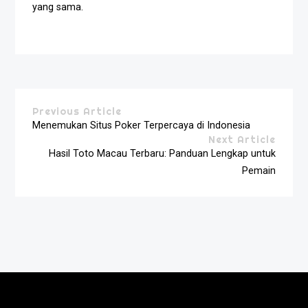
yang sama.
Previous Article
Menemukan Situs Poker Terpercaya di Indonesia
Next Article
Hasil Toto Macau Terbaru: Panduan Lengkap untuk
Pemain