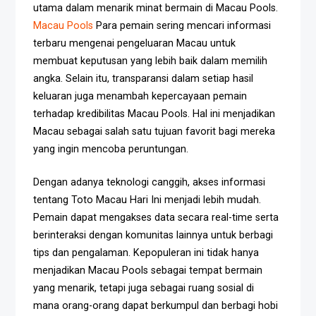
utama dalam menarik minat bermain di Macau Pools.
Macau Pools
Para pemain sering mencari informasi
terbaru mengenai pengeluaran Macau untuk
membuat keputusan yang lebih baik dalam memilih
angka. Selain itu, transparansi dalam setiap hasil
keluaran juga menambah kepercayaan pemain
terhadap kredibilitas Macau Pools. Hal ini menjadikan
Macau sebagai salah satu tujuan favorit bagi mereka
yang ingin mencoba peruntungan.
Dengan adanya teknologi canggih, akses informasi
tentang Toto Macau Hari Ini menjadi lebih mudah.
Pemain dapat mengakses data secara real-time serta
berinteraksi dengan komunitas lainnya untuk berbagi
tips dan pengalaman. Kepopuleran ini tidak hanya
menjadikan Macau Pools sebagai tempat bermain
yang menarik, tetapi juga sebagai ruang sosial di
mana orang-orang dapat berkumpul dan berbagi hobi