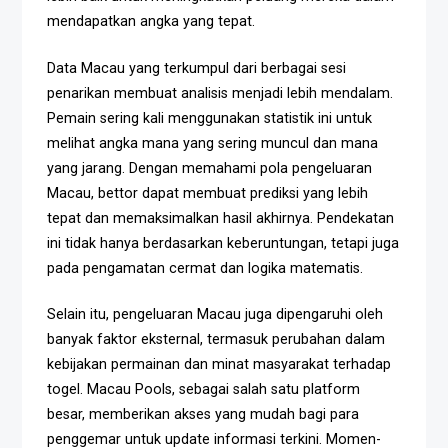
mendapatkan angka yang tepat.
Data Macau yang terkumpul dari berbagai sesi
penarikan membuat analisis menjadi lebih mendalam.
Pemain sering kali menggunakan statistik ini untuk
melihat angka mana yang sering muncul dan mana
yang jarang. Dengan memahami pola pengeluaran
Macau, bettor dapat membuat prediksi yang lebih
tepat dan memaksimalkan hasil akhirnya. Pendekatan
ini tidak hanya berdasarkan keberuntungan, tetapi juga
pada pengamatan cermat dan logika matematis.
Selain itu, pengeluaran Macau juga dipengaruhi oleh
banyak faktor eksternal, termasuk perubahan dalam
kebijakan permainan dan minat masyarakat terhadap
togel. Macau Pools, sebagai salah satu platform
besar, memberikan akses yang mudah bagi para
penggemar untuk update informasi terkini. Momen-