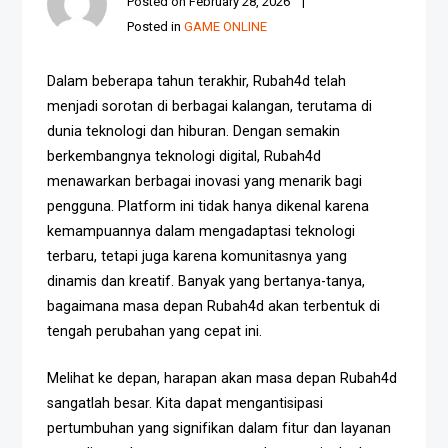
Posted on
February 28, 2026
Posted in
GAME ONLINE
Dalam beberapa tahun terakhir, Rubah4d telah
menjadi sorotan di berbagai kalangan, terutama di
dunia teknologi dan hiburan. Dengan semakin
berkembangnya teknologi digital, Rubah4d
menawarkan berbagai inovasi yang menarik bagi
pengguna. Platform ini tidak hanya dikenal karena
kemampuannya dalam mengadaptasi teknologi
terbaru, tetapi juga karena komunitasnya yang
dinamis dan kreatif. Banyak yang bertanya-tanya,
bagaimana masa depan Rubah4d akan terbentuk di
tengah perubahan yang cepat ini.
Melihat ke depan, harapan akan masa depan Rubah4d
sangatlah besar. Kita dapat mengantisipasi
pertumbuhan yang signifikan dalam fitur dan layanan