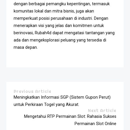
dengan berbagai pemangku kepentingan, termasuk
komunitas lokal dan mitra bisnis, juga akan
memperkuat posisi perusahaan di industri. Dengan
menerapkan visi yang jelas dan komitmen untuk
berinovasi, Rubah4d dapat mengatasi tantangan yang
ada dan mengeksplorasi peluang yang tersedia di
masa depan.
Previous Article
Meningkatkan Informasi SGP (Sistem Gupon Perut)
untuk Perkiraan Togel yang Akurat.
Next Article
Mengetahui RTP Permainan Slot: Rahasia Sukses
Permainan Slot Online