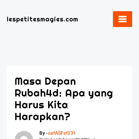
Skip
to
lespetitesmagies.com
content
Masa Depan
Rubah4d: Apa yang
Harus Kita
Harapkan?
By -
safASFsf231