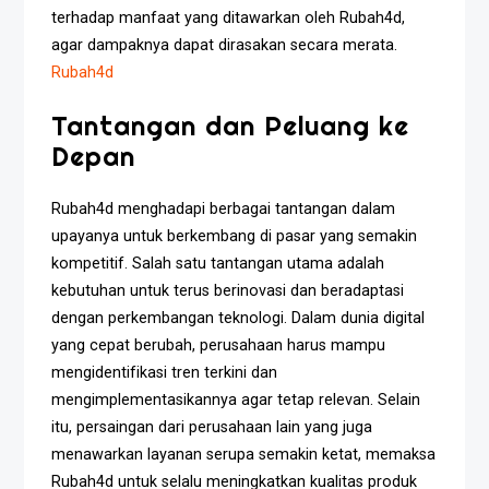
terhadap manfaat yang ditawarkan oleh Rubah4d,
agar dampaknya dapat dirasakan secara merata.
Rubah4d
Tantangan dan Peluang ke
Depan
Rubah4d menghadapi berbagai tantangan dalam
upayanya untuk berkembang di pasar yang semakin
kompetitif. Salah satu tantangan utama adalah
kebutuhan untuk terus berinovasi dan beradaptasi
dengan perkembangan teknologi. Dalam dunia digital
yang cepat berubah, perusahaan harus mampu
mengidentifikasi tren terkini dan
mengimplementasikannya agar tetap relevan. Selain
itu, persaingan dari perusahaan lain yang juga
menawarkan layanan serupa semakin ketat, memaksa
Rubah4d untuk selalu meningkatkan kualitas produk