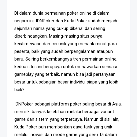
Di dalam dunia permainan poker online di dalam
negara ini, IDNPoker dan Kuda Poker sudah menjadi
sejumlah nama yang cukup dikenal dan sering
diperbincangkan. Masing-masing situs punya
keistimewaan dan ciri unik yang menarik minat para
peserta, baik yang sudah berpengalaman ataupun
baru. Seiring berkembangnya tren permainan online,
kedua situs ini berupaya untuk menawarkan sensasi
gameplay yang terbaik, namun bisa jadi pertanyaan
besar untuk sebagian besar individu: siapa yang lebih
baik?
IDNPoker, sebagai platform poker paling besar di Asia,
memiliki banyak kelebihan melalui berbagai variant
game dan sistem yang terpercaya. Namun di sisi lain,
Kuda Poker pun memberikan daya tarik yang unik
melalui inovasi dan mode game yang seru. Di dalam