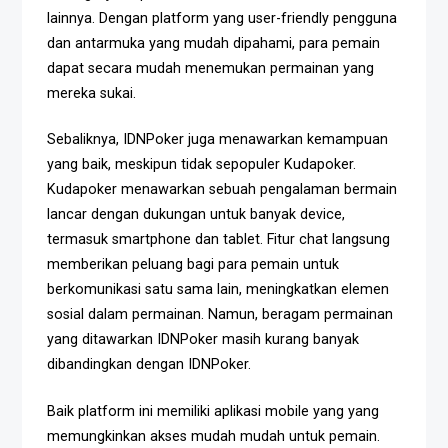
lainnya. Dengan platform yang user-friendly pengguna
dan antarmuka yang mudah dipahami, para pemain
dapat secara mudah menemukan permainan yang
mereka sukai.
Sebaliknya, IDNPoker juga menawarkan kemampuan
yang baik, meskipun tidak sepopuler Kudapoker.
Kudapoker menawarkan sebuah pengalaman bermain
lancar dengan dukungan untuk banyak device,
termasuk smartphone dan tablet. Fitur chat langsung
memberikan peluang bagi para pemain untuk
berkomunikasi satu sama lain, meningkatkan elemen
sosial dalam permainan. Namun, beragam permainan
yang ditawarkan IDNPoker masih kurang banyak
dibandingkan dengan IDNPoker.
Baik platform ini memiliki aplikasi mobile yang yang
memungkinkan akses mudah mudah untuk pemain.