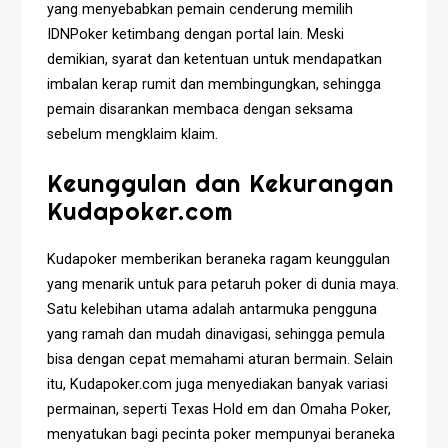
yang menyebabkan pemain cenderung memilih
IDNPoker ketimbang dengan portal lain. Meski
demikian, syarat dan ketentuan untuk mendapatkan
imbalan kerap rumit dan membingungkan, sehingga
pemain disarankan membaca dengan seksama
sebelum mengklaim klaim.
Keunggulan dan Kekurangan
Kudapoker.com
Kudapoker memberikan beraneka ragam keunggulan
yang menarik untuk para petaruh poker di dunia maya.
Satu kelebihan utama adalah antarmuka pengguna
yang ramah dan mudah dinavigasi, sehingga pemula
bisa dengan cepat memahami aturan bermain. Selain
itu, Kudapoker.com juga menyediakan banyak variasi
permainan, seperti Texas Hold em dan Omaha Poker,
menyatukan bagi pecinta poker mempunyai beraneka