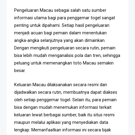
Pengeluaran Macau sebagai salah satu sumber
informasi utama bagi para penggemar togel sangat
penting untuk dipahami. Setiap hasil pengeluaran
menjadi acuan bagi pemain dalam menentukan
angka-angka selanjutnya yang akan dimainkan.
Dengan mengikuti pengeluaran secara rutin, pemain
bisa lebih mudah menganalisis pola dan tren, sehingga
peluang untuk memenangkan toto Macau semakin
besar.
Keluaran Macau dilaksanakan secara resmi dan
dijadwalkan secara rutin, membuatnya dapat diakses
oleh setiap penggemar togel. Selain itu, para pemain
bisa dengan mudah menemukan informasi terkait
keluaran lewat berbagai sumber, baik itu situs resmi
maupun melalui aplikasi yang menyediakan data
lengkap. Memanfaatkan informasi ini secara bijak