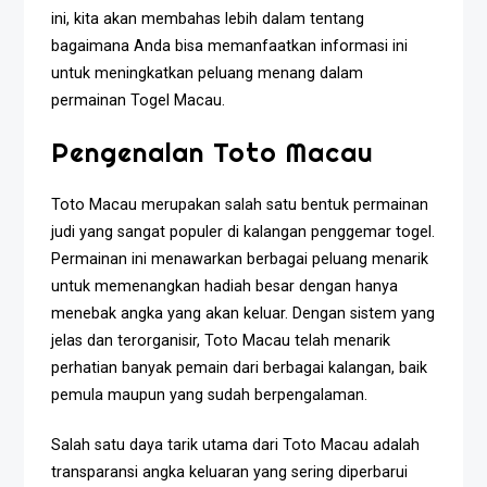
ini, kita akan membahas lebih dalam tentang
bagaimana Anda bisa memanfaatkan informasi ini
untuk meningkatkan peluang menang dalam
permainan Togel Macau.
Pengenalan Toto Macau
Toto Macau merupakan salah satu bentuk permainan
judi yang sangat populer di kalangan penggemar togel.
Permainan ini menawarkan berbagai peluang menarik
untuk memenangkan hadiah besar dengan hanya
menebak angka yang akan keluar. Dengan sistem yang
jelas dan terorganisir, Toto Macau telah menarik
perhatian banyak pemain dari berbagai kalangan, baik
pemula maupun yang sudah berpengalaman.
Salah satu daya tarik utama dari Toto Macau adalah
transparansi angka keluaran yang sering diperbarui