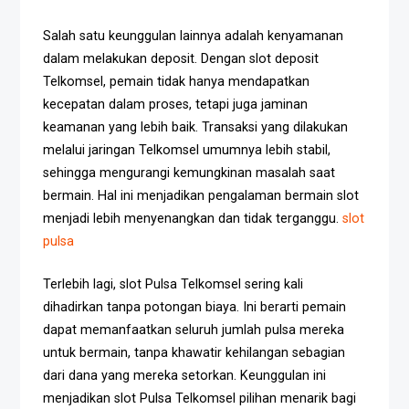
Salah satu keunggulan lainnya adalah kenyamanan
dalam melakukan deposit. Dengan slot deposit
Telkomsel, pemain tidak hanya mendapatkan
kecepatan dalam proses, tetapi juga jaminan
keamanan yang lebih baik. Transaksi yang dilakukan
melalui jaringan Telkomsel umumnya lebih stabil,
sehingga mengurangi kemungkinan masalah saat
bermain. Hal ini menjadikan pengalaman bermain slot
menjadi lebih menyenangkan dan tidak terganggu.
slot
pulsa
Terlebih lagi, slot Pulsa Telkomsel sering kali
dihadirkan tanpa potongan biaya. Ini berarti pemain
dapat memanfaatkan seluruh jumlah pulsa mereka
untuk bermain, tanpa khawatir kehilangan sebagian
dari dana yang mereka setorkan. Keunggulan ini
menjadikan slot Pulsa Telkomsel pilihan menarik bagi