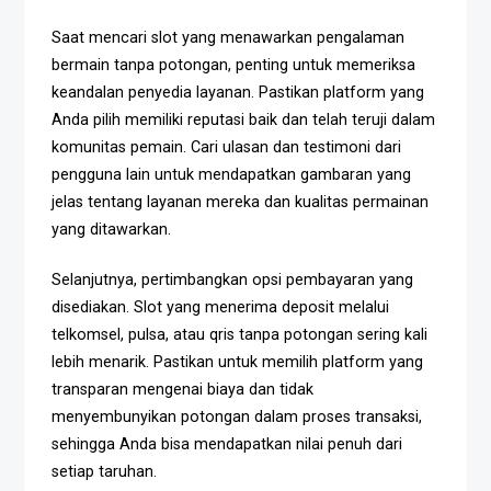
Saat mencari slot yang menawarkan pengalaman
bermain tanpa potongan, penting untuk memeriksa
keandalan penyedia layanan. Pastikan platform yang
Anda pilih memiliki reputasi baik dan telah teruji dalam
komunitas pemain. Cari ulasan dan testimoni dari
pengguna lain untuk mendapatkan gambaran yang
jelas tentang layanan mereka dan kualitas permainan
yang ditawarkan.
Selanjutnya, pertimbangkan opsi pembayaran yang
disediakan. Slot yang menerima deposit melalui
telkomsel, pulsa, atau qris tanpa potongan sering kali
lebih menarik. Pastikan untuk memilih platform yang
transparan mengenai biaya dan tidak
menyembunyikan potongan dalam proses transaksi,
sehingga Anda bisa mendapatkan nilai penuh dari
setiap taruhan.