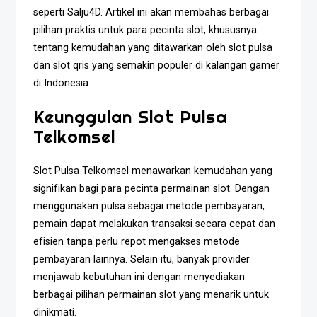
seperti Salju4D. Artikel ini akan membahas berbagai
pilihan praktis untuk para pecinta slot, khususnya
tentang kemudahan yang ditawarkan oleh slot pulsa
dan slot qris yang semakin populer di kalangan gamer
di Indonesia.
Keunggulan Slot Pulsa
Telkomsel
Slot Pulsa Telkomsel menawarkan kemudahan yang
signifikan bagi para pecinta permainan slot. Dengan
menggunakan pulsa sebagai metode pembayaran,
pemain dapat melakukan transaksi secara cepat dan
efisien tanpa perlu repot mengakses metode
pembayaran lainnya. Selain itu, banyak provider
menjawab kebutuhan ini dengan menyediakan
berbagai pilihan permainan slot yang menarik untuk
dinikmati.