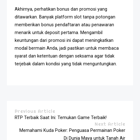
Akhirnya, perhatikan bonus dan promosi yang
ditawarkan. Banyak platform slot tanpa potongan
memberikan bonus pendaftaran atau penawaran
menarik untuk deposit pertama. Mengambil
keuntungan dari promosi ini dapat meningkatkan
modal bermain Anda, jadi pastikan untuk membaca
syarat dan ketentuan dengan seksama agar tidak
terjebak dalam kondisi yang tidak menguntungkan.
Previous Article
RTP Terbaik Saat Ini: Temukan Game Terbaik!
Next Article
Memahami Kuda Poker: Penguasa Permainan Poker
Di Dunia Maya untuk Tanah Air