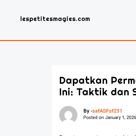
Skip
to
lespetitesmagies.com
content
Dapatkan Perma
Ini: Taktik dan
By -
safASFsf231
Posted on
January 1, 202