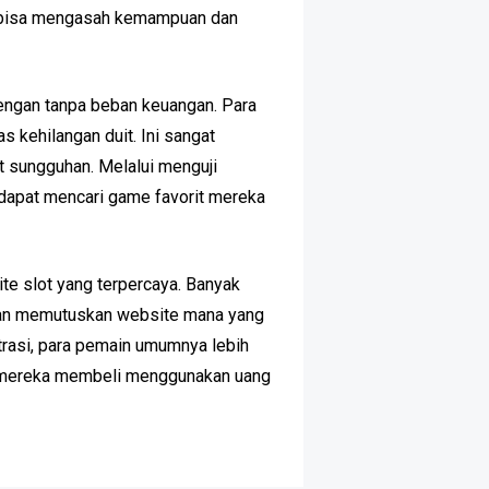
in bisa mengasah kemampuan dan
engan tanpa beban keuangan. Para
 kehilangan duit. Ini sangat
t sungguhan. Melalui menguji
 dapat mencari game favorit mereka
e slot yang terpercaya. Banyak
dan memutuskan website mana yang
asi, para pemain umumnya lebih
ka mereka membeli menggunakan uang