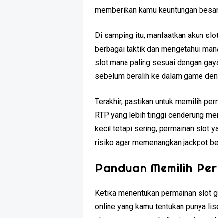
memberikan kamu keuntungan besar
Di samping itu, manfaatkan akun slo
berbagai taktik dan mengetahui mana
slot mana paling sesuai dengan ga
sebelum beralih ke dalam game denga
Terakhir, pastikan untuk memilih per
RTP yang lebih tinggi cenderung me
kecil tetapi sering, permainan slot 
risiko agar memenangkan jackpot besa
Panduan Memilih Pe
Ketika menentukan permainan slot ga
online yang kamu tentukan punya lis