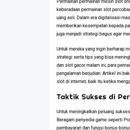
Permainan permainan mesin slot onlin
keberadaan permainan slot percoba
uang asli. Dalam era digitalisasi m
memberikan kesempatan kepada para 
juga menjadi strategi bagus agar m
Untuk mereka yang ingin berharap m
strategi serta tips yang bisa menin
dan slot gacor malam ini, para pema
pengalaman berjudian. Artikel ini b
slot di internet, baik itu ketika m
Taktik Sukses di Pe
Untuk meningkatkan peluang sukses d
Beragam penyedia game seperti Pra
pembayaran dan fungsi bonus-bonus