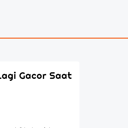
Lagi Gacor Saat