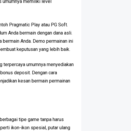
us umumnya memiliki level
ntoh Pragmatic Play atau PG Soft.
um Anda bermain dengan dana asli.
 bermain Anda. Demo permainan ini
membuat keputusan yang lebih baik.
 yang terpercaya umumnya menyediakan
 bonus deposit. Dengan cara
njadikan kesan bermain permainan
berbagai tipe game tanpa harus
erti ikon-ikon spesial, putar ulang