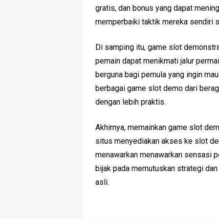
gratis, dan bonus yang dapat meni
memperbaiki taktik mereka sendiri 
Di samping itu, game slot demonst
pemain dapat menikmati jalur permai
berguna bagi pemula yang ingin mau
berbagai game slot demo dari berag
dengan lebih praktis.
Akhirnya, memainkan game slot demo
situs menyediakan akses ke slot 
menawarkan menawarkan sensasi pe
bijak pada memutuskan strategi dan
asli.