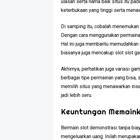
ulasan serta nama baik situs itu pa
keterbukaan yang tinggi serta mena
Di samping itu, cobalah menemukan 
Dengan cara menggunakan permainan
Hal ini juga membantu memudahkan
biasanya juga mencakup slot slot ga
Akhirnya, perhatikan juga variasi g
berbagai tipe permainan yang bisa,
memilih situs yang menawarkan ins
jadi lebih seru.
Keuntungan Memaink
Bermain slot demonstrasi tanpa bia
mengeluarkan uang. Inilah merupakan