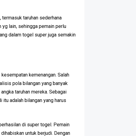
a, termasuk taruhan sederhana
n yg lain, sehingga pemain perlu
ang dalam togel super juga semakin
ah kesempatan kemenangan. Salah
alisis pola bilangan yang banyak
h angka taruhan mereka. Sebagai
i itu adalah bilangan yang harus
erhasilan di super togel. Pemain
dihabiskan untuk berjudi. Dengan