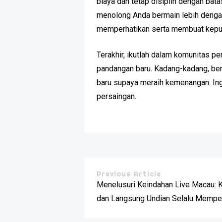
biaya dan tetap disiplin dengan bat
menolong Anda bermain lebih dengan
memperhatikan serta membuat keput
Terakhir, ikutlah dalam komunitas p
pandangan baru. Kadang-kadang, be
baru supaya meraih kemenangan. In
persaingan.
Previous Article
Menelusuri Keindahan Live Macau: 
dan Langsung Undian Selalu Memp