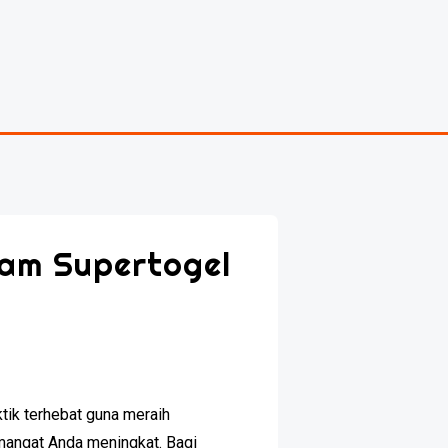
lam Supertogel
ktik terhebat guna meraih
mangat Anda meningkat. Bagi