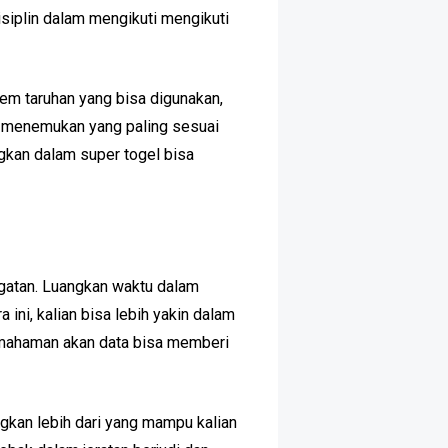
isiplin dalam mengikuti mengikuti
em taruhan yang bisa digunakan,
k menemukan yang paling sesuai
kan dalam super togel bisa
ngatan. Luangkan waktu dalam
ini, kalian bisa lebih yakin dalam
pemahaman akan data bisa memberi
ngkan lebih dari yang mampu kalian