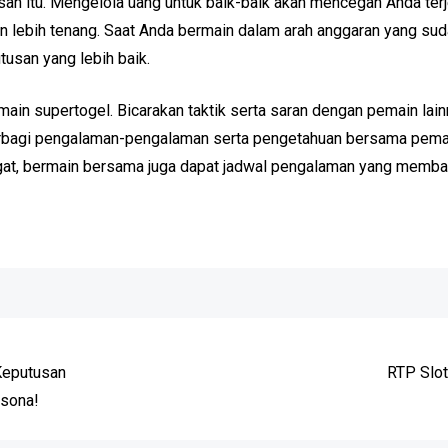
asan itu. Mengelola uang untuk baik-baik akan mencegah Anda terj
 lebih tenang. Saat Anda bermain dalam arah anggaran yang sud
usan yang lebih baik.
emain supertogel. Bicarakan taktik serta saran dengan pemain la
rbagi pengalaman-pengalaman serta pengetahuan bersama pema
gat, bermain bersama juga dapat jadwal pengalaman yang memba
Keputusan
RTP Slo
esona!