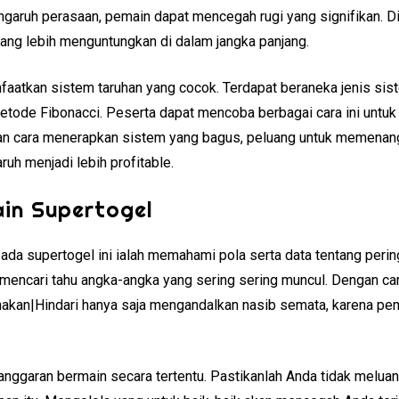
engaruh perasaan, pemain dapat mencegah rugi yang signifikan. D
yang lebih menguntungkan di dalam jangka panjang.
aatkan sistem taruhan yang cocok. Terdapat beraneka jenis sist
tode Fibonacci. Peserta dapat mencoba berbagai cara ini untu
n cara menerapkan sistem yang bagus, peluang untuk memenang
uh menjadi lebih profitable.
in Supertogel
ada supertogel ini ialah memahami pola serta data tentang peri
encari tahu angka-angka yang sering sering muncul. Dengan cara 
ahakan|Hindari hanya saja mengandalkan nasib semata, karena 
n anggaran bermain secara tertentu. Pastikanlah Anda tidak melua