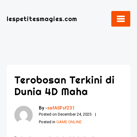
Skip
to
lespetitesmagies.com
content
Terobosan Terkini di
Dunia 4D Maha
By -
safASFsf231
Posted on
December 24, 2025
Posted in
GAME ONLINE