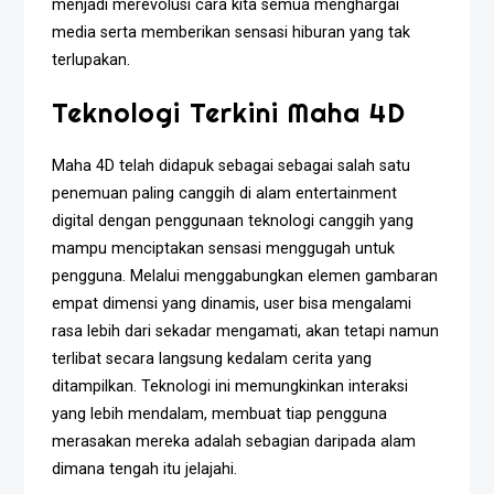
menjadi merevolusi cara kita semua menghargai
media serta memberikan sensasi hiburan yang tak
terlupakan.
Teknologi Terkini Maha 4D
Maha 4D telah didapuk sebagai sebagai salah satu
penemuan paling canggih di alam entertainment
digital dengan penggunaan teknologi canggih yang
mampu menciptakan sensasi menggugah untuk
pengguna. Melalui menggabungkan elemen gambaran
empat dimensi yang dinamis, user bisa mengalami
rasa lebih dari sekadar mengamati, akan tetapi namun
terlibat secara langsung kedalam cerita yang
ditampilkan. Teknologi ini memungkinkan interaksi
yang lebih mendalam, membuat tiap pengguna
merasakan mereka adalah sebagian daripada alam
dimana tengah itu jelajahi.