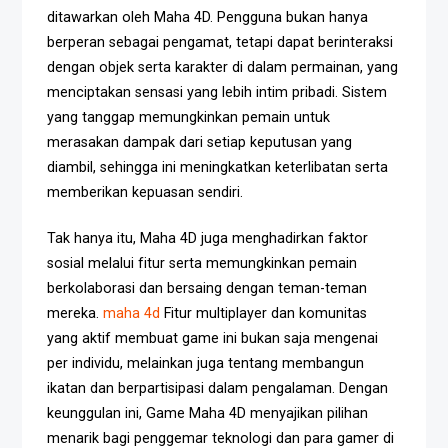
ditawarkan oleh Maha 4D. Pengguna bukan hanya
berperan sebagai pengamat, tetapi dapat berinteraksi
dengan objek serta karakter di dalam permainan, yang
menciptakan sensasi yang lebih intim pribadi. Sistem
yang tanggap memungkinkan pemain untuk
merasakan dampak dari setiap keputusan yang
diambil, sehingga ini meningkatkan keterlibatan serta
memberikan kepuasan sendiri.
Tak hanya itu, Maha 4D juga menghadirkan faktor
sosial melalui fitur serta memungkinkan pemain
berkolaborasi dan bersaing dengan teman-teman
mereka.
maha 4d
Fitur multiplayer dan komunitas
yang aktif membuat game ini bukan saja mengenai
per individu, melainkan juga tentang membangun
ikatan dan berpartisipasi dalam pengalaman. Dengan
keunggulan ini, Game Maha 4D menyajikan pilihan
menarik bagi penggemar teknologi dan para gamer di