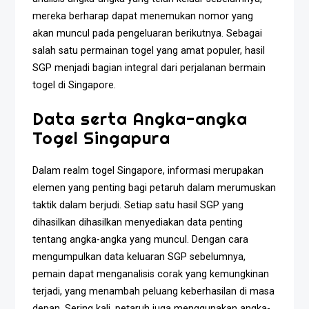
mereka berharap dapat menemukan nomor yang
akan muncul pada pengeluaran berikutnya. Sebagai
salah satu permainan togel yang amat populer, hasil
SGP menjadi bagian integral dari perjalanan bermain
togel di Singapore.
Data serta Angka-angka
Togel Singapura
Dalam realm togel Singapore, informasi merupakan
elemen yang penting bagi petaruh dalam merumuskan
taktik dalam berjudi. Setiap satu hasil SGP yang
dihasilkan dihasilkan menyediakan data penting
tentang angka-angka yang muncul. Dengan cara
mengumpulkan data keluaran SGP sebelumnya,
pemain dapat menganalisis corak yang kemungkinan
terjadi, yang menambah peluang keberhasilan di masa
depan. Sering kali, petaruh juga menggunakan angka-