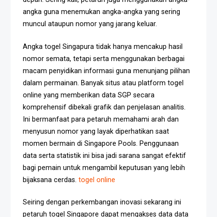
angka guna menemukan angka-angka yang sering
muncul ataupun nomor yang jarang keluar.
Angka togel Singapura tidak hanya mencakup hasil
nomor semata, tetapi serta menggunakan berbagai
macam penyidikan informasi guna menunjang pilihan
dalam permainan. Banyak situs atau platform togel
online yang memberikan data SGP secara
komprehensif dibekali grafik dan penjelasan analitis.
Ini bermanfaat para petaruh memahami arah dan
menyusun nomor yang layak diperhatikan saat
momen bermain di Singapore Pools. Penggunaan
data serta statistik ini bisa jadi sarana sangat efektif
bagi pemain untuk mengambil keputusan yang lebih
bijaksana cerdas.
togel online
Seiring dengan perkembangan inovasi sekarang ini
petaruh togel Singapore dapat mengakses data data