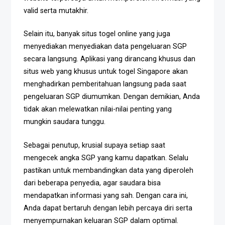
valid serta mutakhir.
Selain itu, banyak situs togel online yang juga
menyediakan menyediakan data pengeluaran SGP
secara langsung. Aplikasi yang dirancang khusus dan
situs web yang khusus untuk togel Singapore akan
menghadirkan pemberitahuan langsung pada saat
pengeluaran SGP diumumkan. Dengan demikian, Anda
tidak akan melewatkan nilai-nilai penting yang
mungkin saudara tunggu.
Sebagai penutup, krusial supaya setiap saat
mengecek angka SGP yang kamu dapatkan. Selalu
pastikan untuk membandingkan data yang diperoleh
dari beberapa penyedia, agar saudara bisa
mendapatkan informasi yang sah. Dengan cara ini,
Anda dapat bertaruh dengan lebih percaya diri serta
menyempurnakan keluaran SGP dalam optimal.