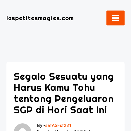
Skip
to
lespetitesmagies.com
content
Segala Sesuatu yang
Harus Kamu Tahu
tentang Pengeluaran
SGP di Hari Saat Ini
By -
safASFsf231