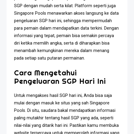
SGP dengan mudah serta kilat. Platform seperti juga
Singapore Pools menawarkan akses langsung ke data
pengeluaran SGP hari ini, sehingga mempermudah
para pemain dalam mendapatkan data terkini. Dengan
informasi yang tepat, pemain bisa semakin percaya
diri ketika memilih angka, serta di diharapkan bisa
menambah kemungkinan mereka dalam menang
pada setiap satu putaran permainan.
Cara Mengetahui
Pengeluaran SGP Hari Ini
Untuk mengakses hasil SGP hari ini, Anda bisa saja
mulai dengan masuk ke situs yang sah Singapore
Pools. Di situ, saudara bakal mendapatkan informasi
paling mutakhir tentang hasil SGP yang ada, seperti
nilai-nilai yang ditarik hari ini. Pastikan kamu membuka
website terpercaya untuk memperoleh informasi yang