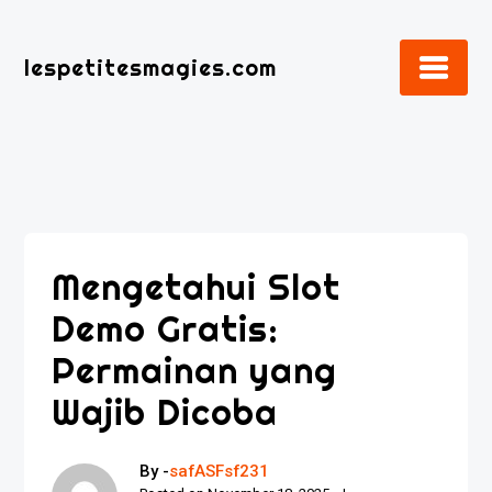
Skip
to
lespetitesmagies.com
content
Mengetahui Slot
Demo Gratis:
Permainan yang
Wajib Dicoba
By -
safASFsf231