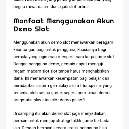
begitu minat dalam dunia judi slot online.
Manfaat Menggunakan Akun
Demo Slot
Menggunakan akun demo slot menawarkan beragam
keuntungan bagi untuk pengguna, khususnya bagi
pemula yang ingin mau mengerti cara kerja game slot.
Dengan pengguna demo, pemain dapat menguji
ragam macam slot slot tanpa harus menghabiskan
dana. Ini menawarkan kesempatan bagi belajar dan
beradaptasi sistem gameplay serta fitur spesial yang
tersedia oleh setiap game, seperti permainan demo
pragmatic play atau slot demo pg soft.
Di samping itu, akun demo slot juga menyediakan
pemain untuk menguji strategi taktik game berbeda
lain. Dengan bermain secara gratis, pengguna bisa