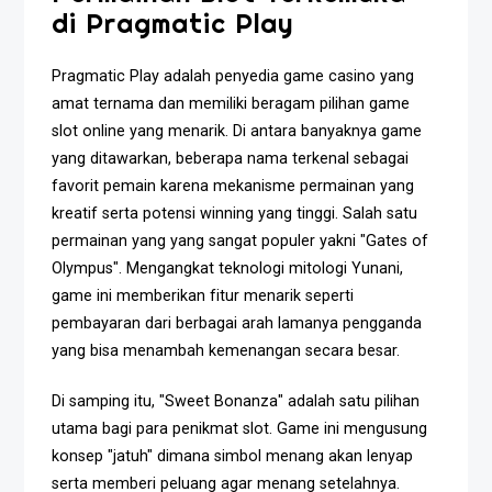
di Pragmatic Play
Pragmatic Play adalah penyedia game casino yang
amat ternama dan memiliki beragam pilihan game
slot online yang menarik. Di antara banyaknya game
yang ditawarkan, beberapa nama terkenal sebagai
favorit pemain karena mekanisme permainan yang
kreatif serta potensi winning yang tinggi. Salah satu
permainan yang yang sangat populer yakni "Gates of
Olympus". Mengangkat teknologi mitologi Yunani,
game ini memberikan fitur menarik seperti
pembayaran dari berbagai arah lamanya pengganda
yang bisa menambah kemenangan secara besar.
Di samping itu, "Sweet Bonanza" adalah satu pilihan
utama bagi para penikmat slot. Game ini mengusung
konsep "jatuh" dimana simbol menang akan lenyap
serta memberi peluang agar menang setelahnya.