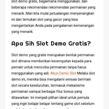
slot demo gratis, bagaimana menggunakan, dan
beberapa rekomendasi rekomendasi permainan yang
menarik. Mari kita mulai petualangan menyenangkan
ini dan temukan slot yang gacor yang bisa
mengantarkan Anda pada pengalaman kemenangan
yang menarik.
Apa Sih Slot Demo Gratis?
Slot demo yang gratis merupakan bentuk permainan
slot dimana memberikan kesempatan kepada para
pemain untuk mencoba permainan tanpa harus
menggunakan uang asli.
Akun Demo Slot
Melalui slot
demo ini, mereka bisa mengalami sensasi bermain
slot secara keseluruhan, termasuk mekanisme
permainan sampai berbagai fitur bonus yang
ditawarkan. Ini menjadi pilihan ideal untuk pemula
yang ingin belajar belajar tentang game slot sebelum