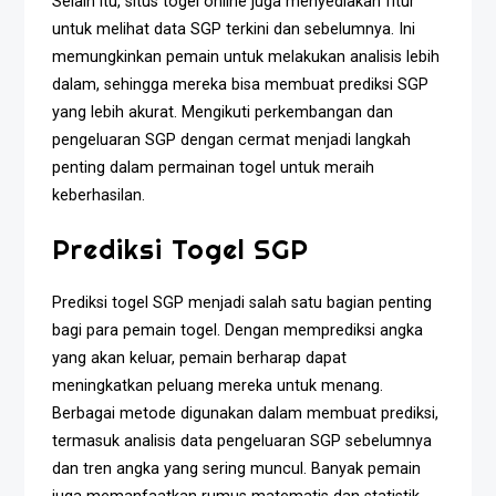
Selain itu, situs togel online juga menyediakan fitur
untuk melihat data SGP terkini dan sebelumnya. Ini
memungkinkan pemain untuk melakukan analisis lebih
dalam, sehingga mereka bisa membuat prediksi SGP
yang lebih akurat. Mengikuti perkembangan dan
pengeluaran SGP dengan cermat menjadi langkah
penting dalam permainan togel untuk meraih
keberhasilan.
Prediksi Togel SGP
Prediksi togel SGP menjadi salah satu bagian penting
bagi para pemain togel. Dengan memprediksi angka
yang akan keluar, pemain berharap dapat
meningkatkan peluang mereka untuk menang.
Berbagai metode digunakan dalam membuat prediksi,
termasuk analisis data pengeluaran SGP sebelumnya
dan tren angka yang sering muncul. Banyak pemain