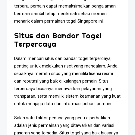
terbaru, pemain dapat memaksimalkan pengalaman
bermain sambil tetap menikmati setiap momen
menarik dalam permainan togel Singapore ini.
Situs dan Bandar Togel
Terpercaya
Dalam mencari situs dan bandar togel terpercaya,
penting untuk melakukan riset yang mendalam. Anda
sebaiknya memilih situs yang memiliki lisensi resmi
dan reputasi yang baik di kalangan pemain. Situs
terpercaya biasanya menawarkan pelayanan yang
transparan, serta memiliki sistem keamanan yang kuat
untuk menjaga data dan informasi pribadi pemain.
Salah satu faktor penting yang perlu diperhatikan
adalah jenis permainan yang ditawarkan dan variasi
pasaran yang tersedia. Situs togel yang baik biasanya