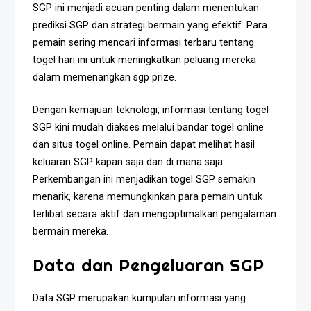
SGP ini menjadi acuan penting dalam menentukan
prediksi SGP dan strategi bermain yang efektif. Para
pemain sering mencari informasi terbaru tentang
togel hari ini untuk meningkatkan peluang mereka
dalam memenangkan sgp prize.
Dengan kemajuan teknologi, informasi tentang togel
SGP kini mudah diakses melalui bandar togel online
dan situs togel online. Pemain dapat melihat hasil
keluaran SGP kapan saja dan di mana saja.
Perkembangan ini menjadikan togel SGP semakin
menarik, karena memungkinkan para pemain untuk
terlibat secara aktif dan mengoptimalkan pengalaman
bermain mereka.
Data dan Pengeluaran SGP
Data SGP merupakan kumpulan informasi yang