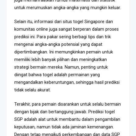
juga memanfaatkan rumus matematis dan statistik
untuk merumuskan angka-angka yang mungkin keluar.
Selain itu, informasi dari situs togel Singapore dan
komunitas online juga sangat berperan dalam proses
prediksi ini. Para pakar sering berbagi tips dan trik
mengenai angka-angka potensial yang dapat
dipertimbangkan. Ini memungkinkan pemain untuk
memiliki lebih banyak pilihan dan meningkatkan
strategi bermain mereka. Namun, penting untuk
diingat bahwa togel adalah permainan yang
mengandalkan keberuntungan, sehingga hasil prediksi
tidak selalu akurat.
Terakhir, para pemain disarankan untuk selalu bermain
dengan bijak dan bertanggung jawab. Prediksi togel
SGP adalah alat untuk membantu dalam pengambilan
keputusan, namun tidak ada jaminan kemenangan.
Dengan tetap mengikuti perkembangan dan data SGP