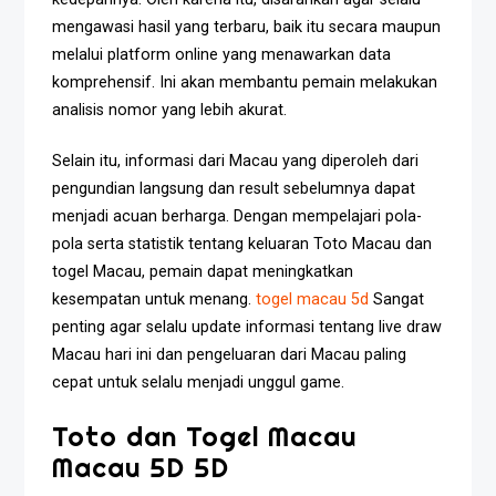
mengawasi hasil yang terbaru, baik itu secara maupun
melalui platform online yang menawarkan data
komprehensif. Ini akan membantu pemain melakukan
analisis nomor yang lebih akurat.
Selain itu, informasi dari Macau yang diperoleh dari
pengundian langsung dan result sebelumnya dapat
menjadi acuan berharga. Dengan mempelajari pola-
pola serta statistik tentang keluaran Toto Macau dan
togel Macau, pemain dapat meningkatkan
kesempatan untuk menang.
togel macau 5d
Sangat
penting agar selalu update informasi tentang live draw
Macau hari ini dan pengeluaran dari Macau paling
cepat untuk selalu menjadi unggul game.
Toto dan Togel Macau
Macau 5D 5D