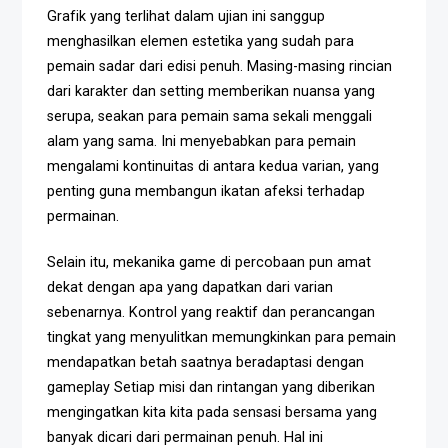
Grafik yang terlihat dalam ujian ini sanggup
menghasilkan elemen estetika yang sudah para
pemain sadar dari edisi penuh. Masing-masing rincian
dari karakter dan setting memberikan nuansa yang
serupa, seakan para pemain sama sekali menggali
alam yang sama. Ini menyebabkan para pemain
mengalami kontinuitas di antara kedua varian, yang
penting guna membangun ikatan afeksi terhadap
permainan.
Selain itu, mekanika game di percobaan pun amat
dekat dengan apa yang dapatkan dari varian
sebenarnya. Kontrol yang reaktif dan perancangan
tingkat yang menyulitkan memungkinkan para pemain
mendapatkan betah saatnya beradaptasi dengan
gameplay Setiap misi dan rintangan yang diberikan
mengingatkan kita kita pada sensasi bersama yang
banyak dicari dari permainan penuh. Hal ini