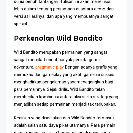
dunia penuh tantangan. Tulisan ini akan menelusuri
lebih dalam tentang persamaan di antara demo dan
versi asli aslinya, dan apa yang membuatnya sangat
spesial.
Perkenalan Wild Bandito
Wild Bandito merupakan permainan yang sangat
sangat memikat minat banyak pecinta genre
adventure.
pragmatic play
Dengan adanya grafis yang
memukau dan gameplay yang aktif, game ini sukses
menghadirkan pengalaman yangmenegangkan bagi
para pemainnya. Sejak dirilis, Wild Bandito telah
memberikan kombinasi antara aksi serta strategi yang
menjadikan setiap permainan menjadi tak terlupakan.
Keaslian yang disediakan dari Wild Bandito termasuk
adalah salah satu daya pikat utamanya. Para pemain
dapat mengalami rasa berpetualang di dunia yang