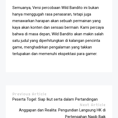
Semuanya, Versi percobaan Wild Bandito ini bukan
hanya menggugah rasa penasaran, tetapi juga
menawarkan harapan akan sebuah permainan yang
kaya akan konten dan sensasi bermain. Kami percaya
bahwa di masa depan, Wild Bandito akan makin salah
satu judul yang diperhitungkan di kalangan pencinta
game, menghadirkan pengalaman yang takkan
terlupakan dan memenuhi ekspektasi para gamer.
Previous Article
Peserta Togel: Siap Ikut serta dalam Pertandingan
Next Article
Anggapan dan Realita: Pengundian Langsung HK di
Pertengahan Nasib Baik