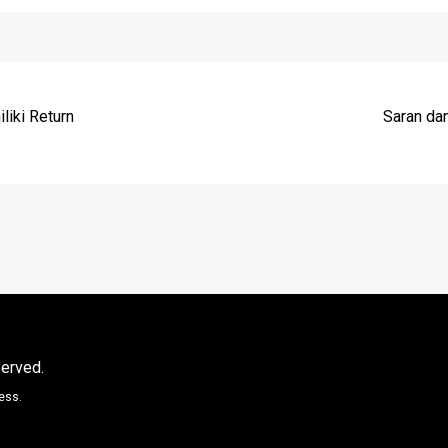
liki Return
Saran da
served.
ess.