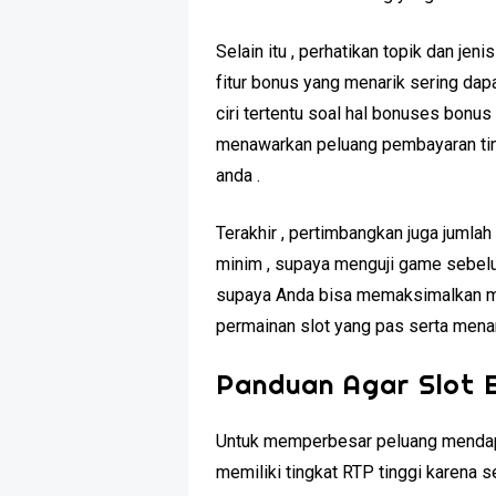
Selain itu , perhatikan topik dan je
fitur bonus yang menarik sering da
ciri tertentu soal hal bonuses bonu
menawarkan peluang pembayaran tin
anda .
Terakhir , pertimbangkan juga jumla
minim , supaya menguji game sebelu
supaya Anda bisa memaksimalkan mod
permainan slot yang pas serta men
Panduan Agar Slot 
Untuk memperbesar peluang mendapat
memiliki tingkat RTP tinggi karena