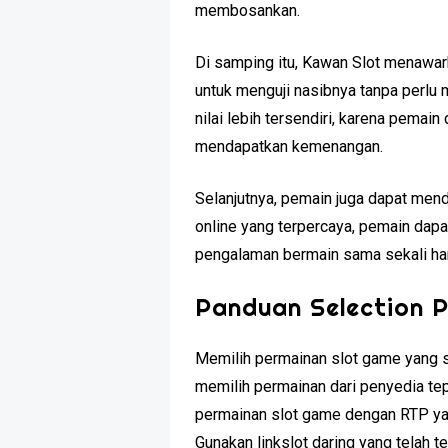
membosankan.
Di samping itu, Kawan Slot menawar
untuk menguji nasibnya tanpa perlu
nilai lebih tersendiri, karena pema
mendapatkan kemenangan.
Selanjutnya, pemain juga dapat mend
online yang terpercaya, pemain dap
pengalaman bermain sama sekali ha
Panduan Selection 
Memilih permainan slot game yang s
memilih permainan dari penyedia tep
permainan slot game dengan RTP ya
Gunakan linkslot daring yang telah 