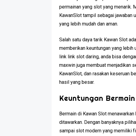
permainan yang slot yang menarik. M
KawanSlot tampil sebagai jawaban u
yang lebih mudah dan aman.
Salah satu daya tarik Kawan Slot a
memberikan keuntungan yang lebih u
link link slot daring, anda bisa de
maxwin juga membuat menjadikan se
KawanSlot, dan rasakan keseruan be
hasil yang besar.
Keuntungan Bermain
Bermain di Kawan Slot menawarkan b
ditawarkan. Dengan banyaknya piliha
sampai slot modern yang memiliki f