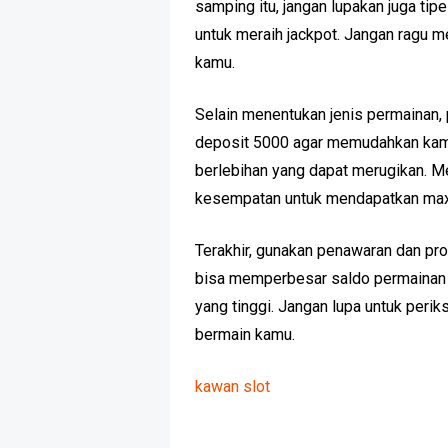
samping itu, jangan lupakan juga ti
untuk meraih jackpot. Jangan ragu
kamu.
Selain menentukan jenis permainan, 
deposit 5000 agar memudahkan kamu 
berlebihan yang dapat merugikan. M
kesempatan untuk mendapatkan max
Terakhir, gunakan penawaran dan pr
bisa memperbesar saldo permainan A
yang tinggi. Jangan lupa untuk peri
bermain kamu.
kawan slot